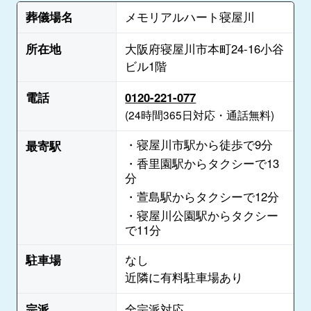
葬儀場名
メモリアルハート寝屋川
所在地
大阪府寝屋川市本町24-16小谷
ビル1階
電話
0120-221-077
(24時間365日対応・通話無料)
・寝屋川市駅から徒歩で9分
最寄駅
・香里園駅からタクシーで13
分
・萱島駅からタクシーで12分
・寝屋川公園駅からタクシー
で11分
駐車場
なし
近隣に有料駐車場あり
宗派
全宗派対応