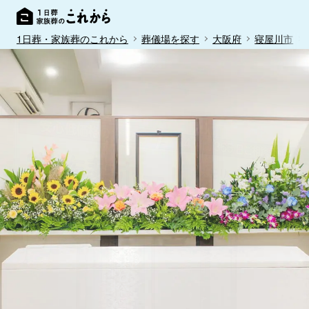
1日葬・家族葬のこれから
葬儀場を探す
大阪府
寝屋川市