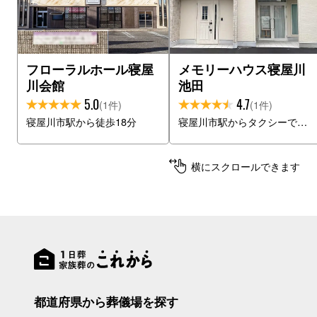
フローラルホール寝屋
メモリーハウス寝屋川
川会館
池田
5.0
4.7
(1件)
(1件)
寝屋川市駅から徒歩18分
寝屋川市駅からタクシーで11分
横にスクロールできます
都道府県から葬儀場を探す