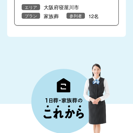
大阪府寝屋川市
エリア
家族葬
12名
プラン
参列者