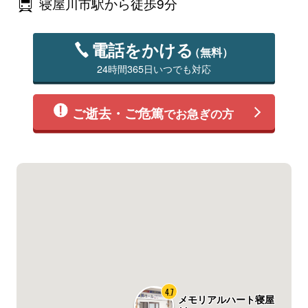
寝屋川市駅から徒歩9分
電話をかける
（無料）
24時間365日いつでも対応
ご逝去・ご危篤
でお急ぎの方
4.7
メモリアルハート寝屋