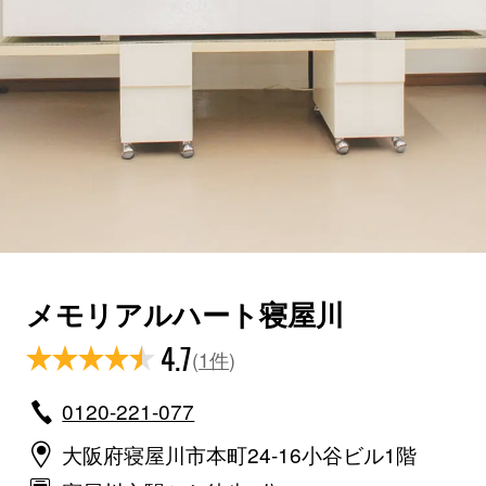
メモリアルハート寝屋川
4.7
(
1件
)
0120-221-077
大阪府寝屋川市本町24-16小谷ビル1階