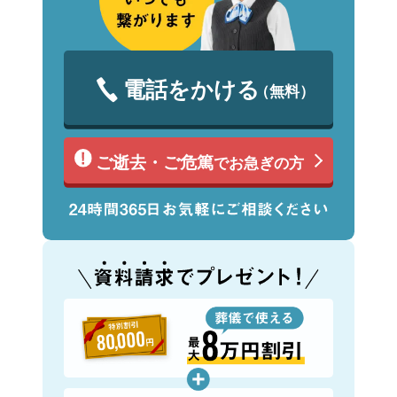
電話をかける
（無料）
ご逝去・ご危篤
でお急ぎの方