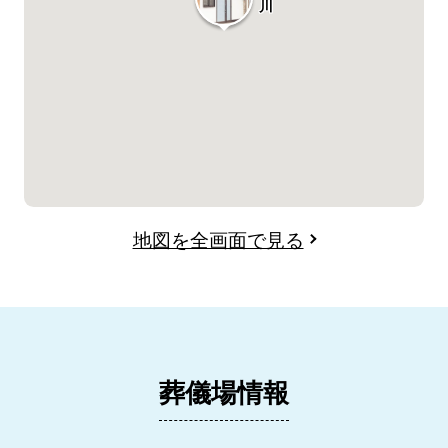
川
地図を全画面で見る
葬儀場情報