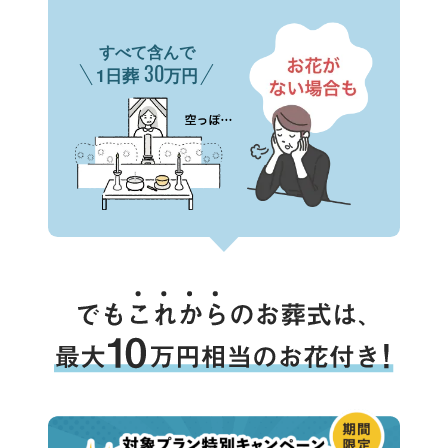
すべて含んで
30
1日葬
万円