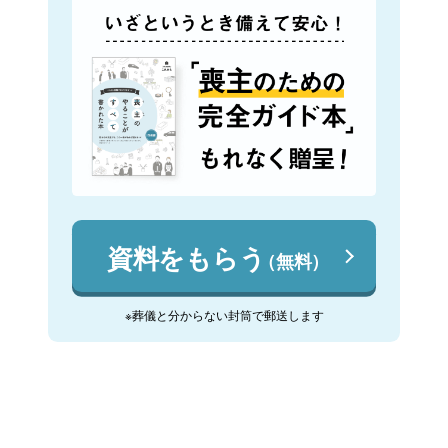
資料をもらう
（無料）
※葬儀と分からない封筒で郵送します