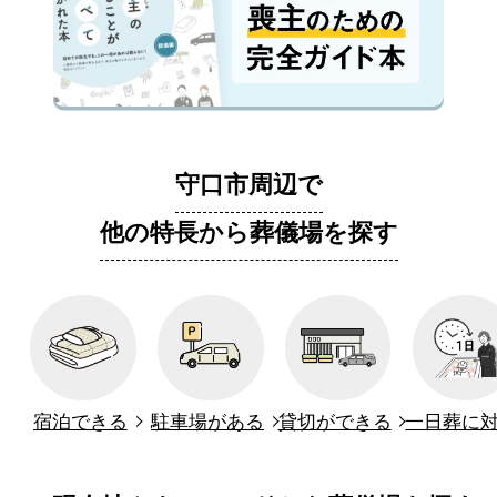
守口市周辺で
他の特長から葬儀場を探す
宿泊できる
駐車場がある
貸切ができる
一日葬に