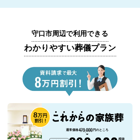
守口市周辺で利用できる
わかりやすい葬儀プラン
479,000
通常価格
円のところ
税抜