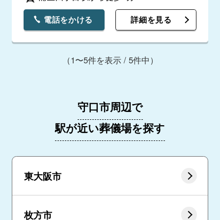
電話をかける
詳細を見る
（1〜5件を表示 / 5件中）
守口市周辺で
駅が近い葬儀場を探す
東大阪市
枚方市