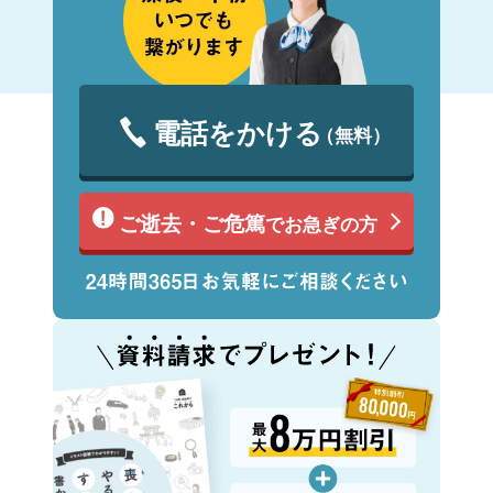
電話をかける
（無料）
ご逝去・ご危篤
でお急ぎの方