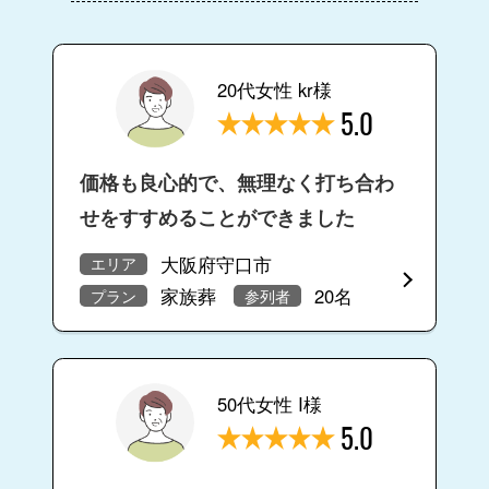
20代女性 kr様
5.0
価格も良心的で、無理なく打ち合わ
せをすすめることができました
大阪府守口市
エリア
家族葬
20名
プラン
参列者
50代女性 I様
5.0