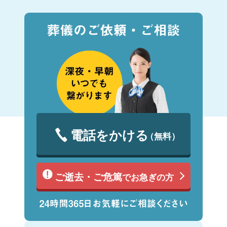
電話をかける
（無料）
ご逝去・ご危篤
でお急ぎの方