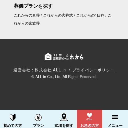
葬儀プランを探す
これからの直葬
これからの火葬式
これからの1日葬
こ
れからの家族葬
運営会社
：株式会社 ALL in
プライバシーポリシー
© ALL in Co., Ltd. All Rights Reserved.
資料請求する
電話をかける
初めての方
プラン
式場を探す
お急ぎの方
メニュー