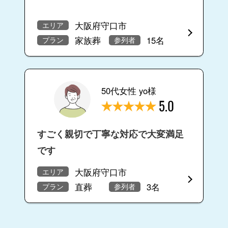
大阪府守口市
エリア
家族葬
15名
プラン
参列者
50代女性 yo様
5.0
すごく親切で丁寧な対応で大変満足
です
大阪府守口市
エリア
直葬
3名
プラン
参列者