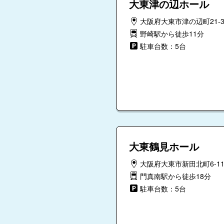
大東津の辺ホール
大阪府大東市津の辺町21-3
野崎駅から徒歩11分
駐車台数：5台
大東鶴見ホール
大阪府大東市新田北町6-1
門真南駅から徒歩18分
駐車台数：5台