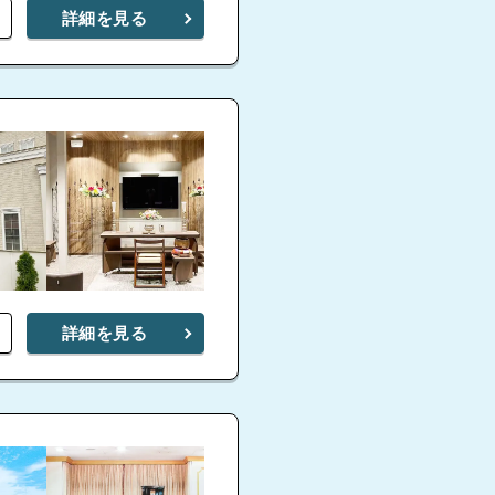
5.0
詳細を見る
家族葬のゲートハウス
堺上
高石斎場
4.9
家族葬のゲートハウス
和泉上町
詳細を見る