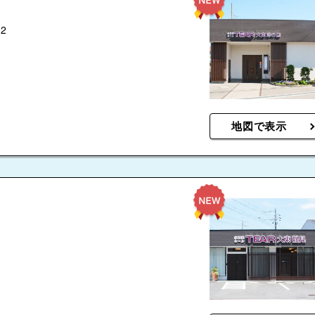
2
地図で表示
1