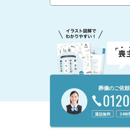
葬儀のご依頼
0120
通話無料
24