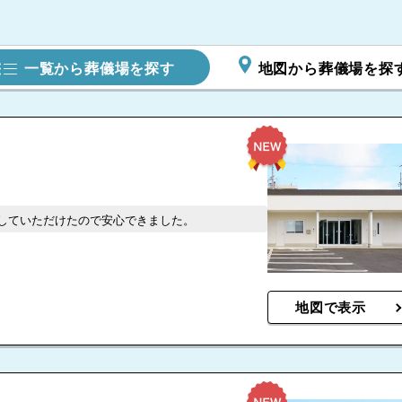
一覧から葬儀場を探す
地図から葬儀場を探
していただけたので安心できました。
地図で表示