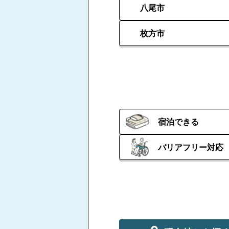
八尾市
枚方市
宿泊できる
バリアフリー対応