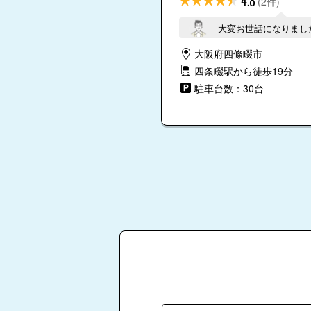
4.8
(2件)
大変お世話になりまし
大阪府四條畷市
四条畷駅から徒歩19分
駐車台数：30台