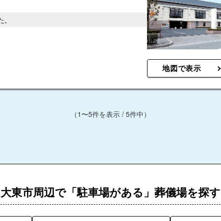
た。
地図で表示
（1〜5件を表示 / 5件中）
大東市周辺で「駐車場がある」葬儀場を探す