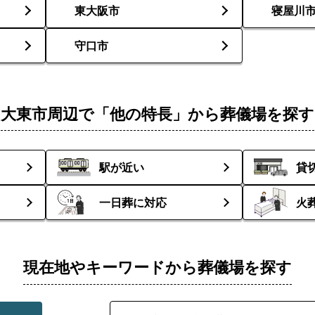
東大阪市
寝屋川
守口市
大東市周辺で「他の特長」から葬儀場を探す
駅が近い
貸
一日葬に対応
火
現在地やキーワードから葬儀場を探す