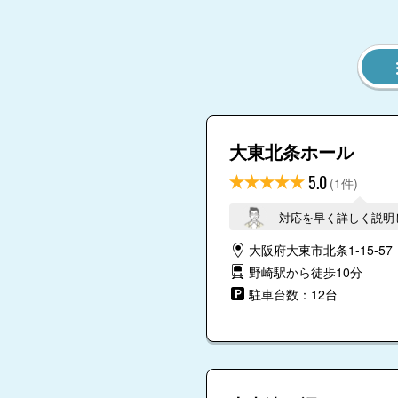
大東北条ホール
5.0
(1件)
対応を早く詳しく説明
大阪府大東市北条1-15-57
野崎駅から徒歩10分
駐車台数：12台