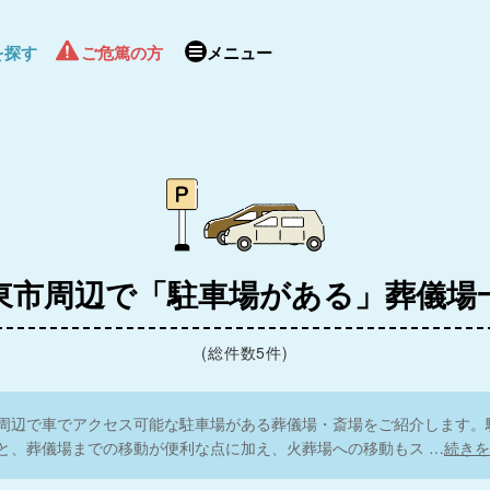
を探す
ご危篤の方
メニュー
東市周辺で「駐車場がある」葬儀場
(総件数5件)
周辺で車でアクセス可能な駐車場がある葬儀場・斎場をご紹介します。
と、葬儀場までの移動が便利な点に加え、火葬場への移動もス
…
続きを