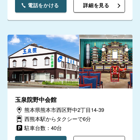
電話をかける
詳細を見る
玉泉院野中会館
熊本県熊本市西区野中2丁目14-39
西熊本駅からタクシーで6分
駐車台数：40台