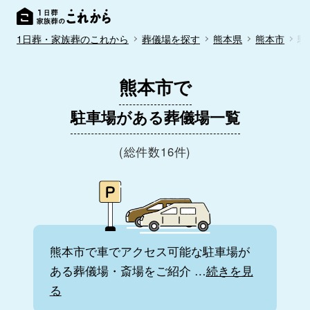
1日葬・家族葬のこれから
葬儀場を探す
熊本県
熊本市
駐
熊本市で
駐車場がある葬儀場一覧
(総件数16件)
熊本市で車でアクセス可能な駐車場が
ある葬儀場・斎場をご紹介
…
続きを見
る