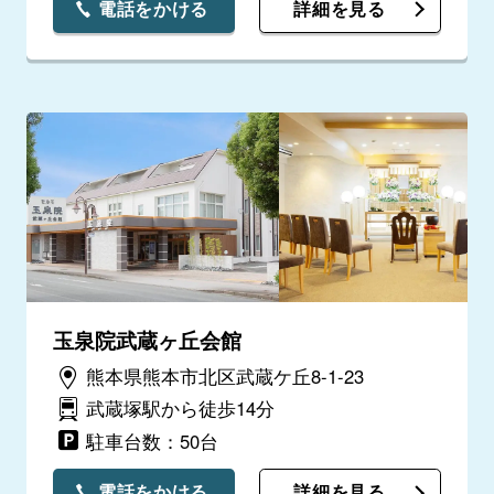
電話をかける
詳細を見る
玉泉院武蔵ヶ丘会館
熊本県熊本市北区武蔵ケ丘8-1-23
武蔵塚駅から徒歩14分
駐車台数：50台
電話をかける
詳細を見る