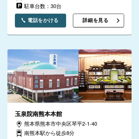
駐車台数：30台
電話をかける
詳細を見る
玉泉院南熊本本館
熊本県熊本市中央区琴平2-1-40
南熊本駅から徒歩8分