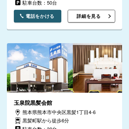
駐車台数：50台
電話をかける
詳細を見る
玉泉院黒髪会館
熊本県熊本市中央区黒髪1丁目4-6
黒髪町駅から徒歩6分
駐車台数：30台