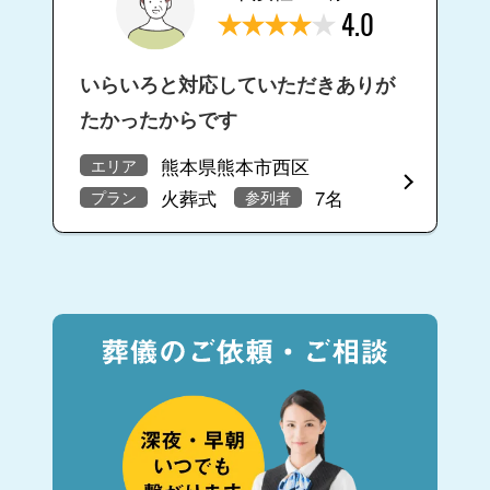
4.0
いらいろと対応していただきありが
たかったからです
熊本県熊本市西区
エリア
火葬式
7名
プラン
参列者