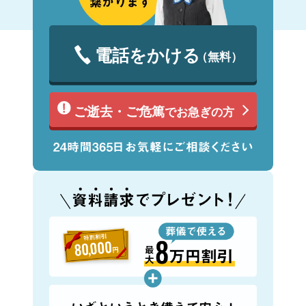
電話をかける
（無料）
ご逝去・ご危篤
でお急ぎの方