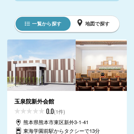
一覧から探す
地図で探す
玉泉院新外会館
0.0
(1件)
熊本県熊本市東区新外3-1-41
東海学園前駅からタクシーで13分