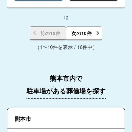
1
2
前の10件
次の10件
（1〜10件を表示 / 16件中）
熊本市内で
駐車場がある葬儀場を探す
熊本市