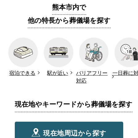
熊本市内で
他の特長から葬儀場を探す
宿泊できる
駅が近い
バリアフリー
一日葬に
対応
現在地やキーワードから葬儀場を探す
現在地周辺から探す