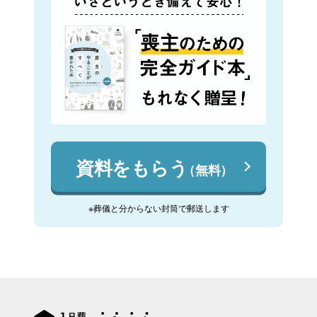
資料をもらう
（無料）
※葬儀と分からない封筒で郵送します