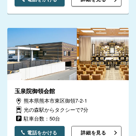
玉泉院御領会館
熊本県熊本市東区御領7-2-1
光の森駅からタクシーで7分
駐車台数：50台
電話をかける
詳細を見る