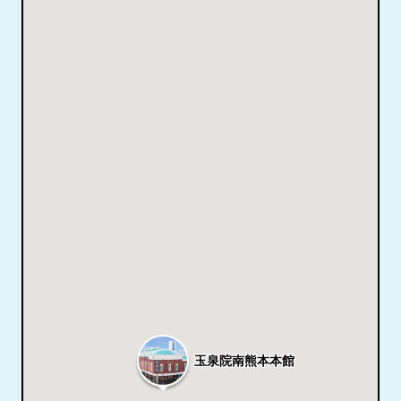
玉泉院南熊本本館