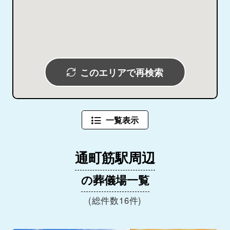
このエリアで再検索
一覧表示
通町筋駅周辺
の葬儀場一覧
(総件数16件)