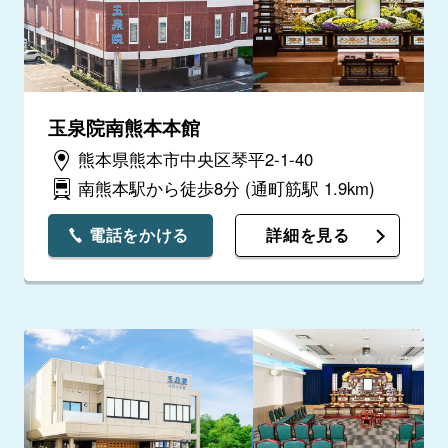
玉泉院南熊本本館
熊本県熊本市中央区琴平2-1-40
南熊本駅から徒歩8分
(通町筋駅 1.9km)
電話をかける
詳細を見る