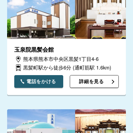
玉泉院黒髪会館
熊本県熊本市中央区黒髪1丁目4-6
黒髪町駅から徒歩6分
(通町筋駅 1.6km)
電話をかける
詳細を見る