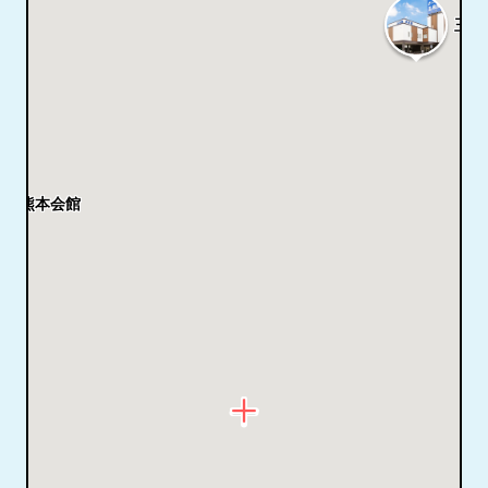
玉泉
院上熊本会館