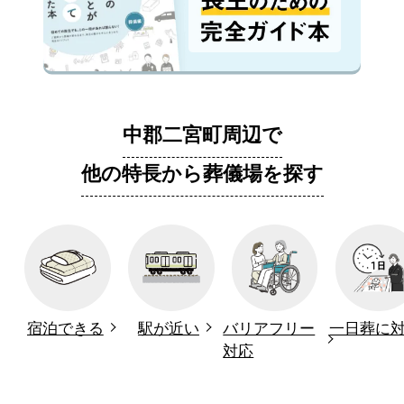
中郡二宮町周辺で
他の特長から葬儀場を探す
宿泊できる
駅が近い
バリアフリー
一日葬に
対応