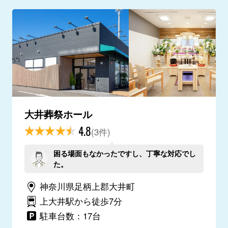
大井葬祭ホール
4.8
(3件)
困る場面もなかったですし、丁寧な対応でし
た。
神奈川県足柄上郡大井町
上大井駅から徒歩7分
駐車台数：17台