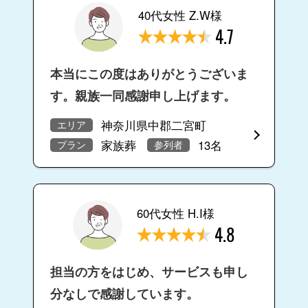
40代女性 Z.W様
4.7
本当にこの度はありがとうございま
す。親族一同感謝申し上げます。
神奈川県中郡二宮町
エリア
家族葬
13名
プラン
参列者
60代女性 H.I様
4.8
担当の方をはじめ、サービスも申し
分なしで感謝しています。