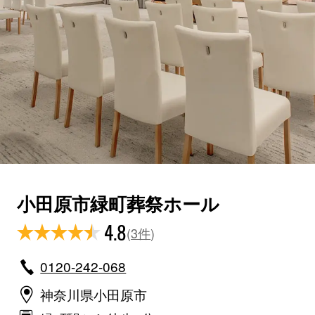
小田原市緑町葬祭ホール
4.8
(
3件
)
0120-242-068
神奈川県小田原市