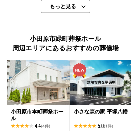
もっと見る
小田原市緑町葬祭ホール
周辺エリアにあるおすすめの葬儀場
小田原市本町葬祭ホー
小さな森の家 平塚八幡
ル
4.4
5.0
(4件)
(1件)