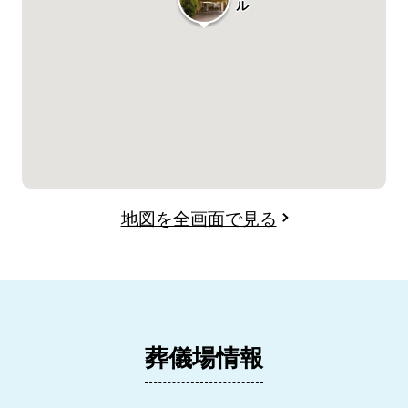
ル
地図を全画面で見る
葬儀場情報