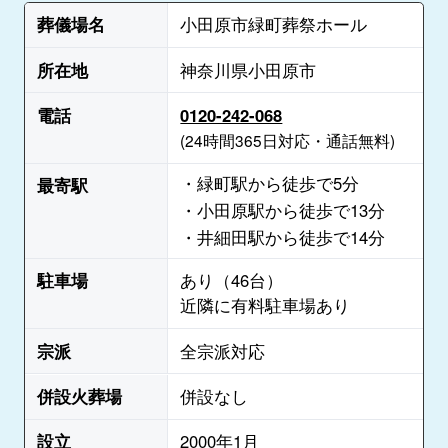
葬儀場名
小田原市緑町葬祭ホール
所在地
神奈川県小田原市
電話
0120-242-068
(24時間365日対応・通話無料)
・緑町駅から徒歩で5分
最寄駅
・小田原駅から徒歩で13分
・井細田駅から徒歩で14分
駐車場
あり（46台）
近隣に有料駐車場あり
宗派
全宗派対応
併設火葬場
併設なし
設立
2000年1月