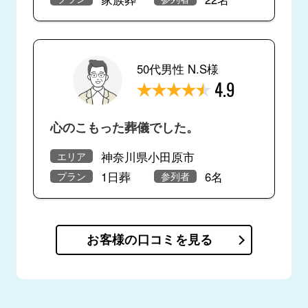
50代男性 N.S様
4.9
心のこもった葬儀でした。
神奈川県小田原市
エリア
1日葬
6名
プラン
参列者
お客様の口コミを見る