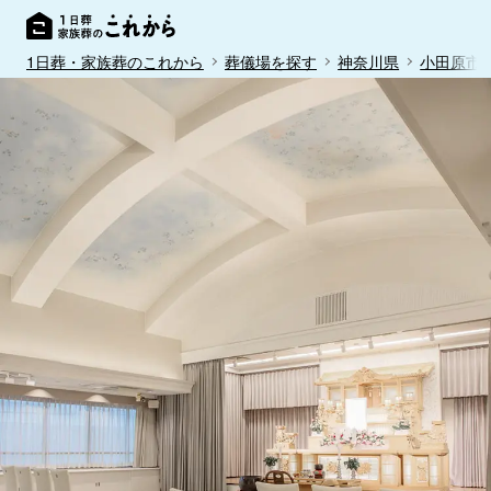
1日葬・家族葬のこれから
葬儀場を探す
神奈川県
小田原市