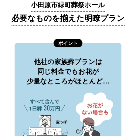
小田原市緑町葬祭ホール
必要なものを揃えた明瞭プラン
ポイント
他社の家族葬プランは
同じ料金でもお花が
少量なところがほとんど…
すべて含んで
30
1日葬
万円