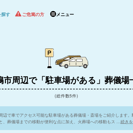
を探す
ご危篤の方
メニュー
聖苑香澄
嶋市周辺で「駐車場がある」葬儀場
(総件数5件)
周辺で車でアクセス可能な駐車場がある葬儀場・斎場をご紹介します。
と、葬儀場までの移動が便利な点に加え、火葬場への移動もス
…
続きを