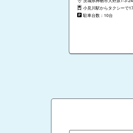
茨城県神栖市大野原1-3-24
小見川駅からタクシーで1
駐車台数：10台