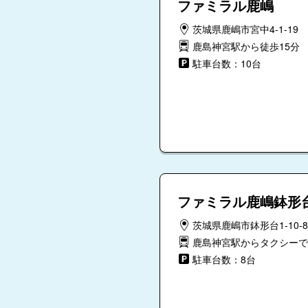
ファミラル鹿嶋
茨城県鹿嶋市宮中4-1-19
鹿島神宮駅から徒歩15分
駐車台数：10台
ファミラル鹿嶋鉢形
茨城県鹿嶋市鉢形台1-10-8
鹿島神宮駅からタクシーで
駐車台数：8台