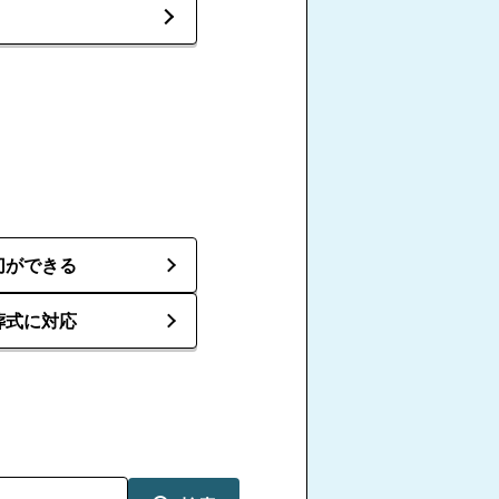
切ができる
葬式に対応