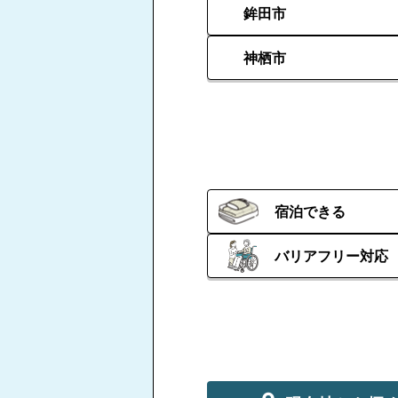
鉾田市
神栖市
宿泊できる
バリアフリー対応