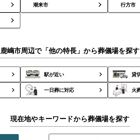
潮来市
行方市
鹿嶋市周辺で「他の特長」から葬儀場を探す
駅が近い
貸
一日葬に対応
火
現在地やキーワードから葬儀場を探す