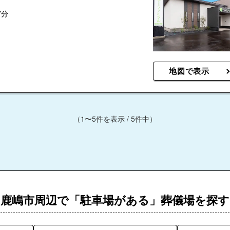
7分
地図で表示
（1〜5件を表示 / 5件中）
鹿嶋市周辺で「駐車場がある」葬儀場を探す