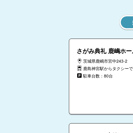
さがみ典礼 鹿嶋ホー
茨城県鹿嶋市宮中243-2
鹿島神宮駅からタクシーで
駐車台数：80台