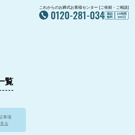
これからのお葬式お客様センター [ご依頼・ご相談]
0120-281-034
通話
24時間
無料
365日
一覧
駐車場
見る