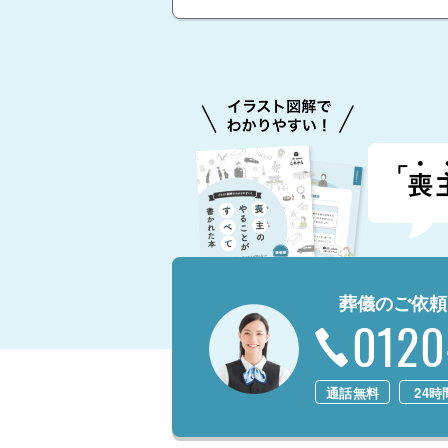
葬儀のご依頼
0120
通話無料
24