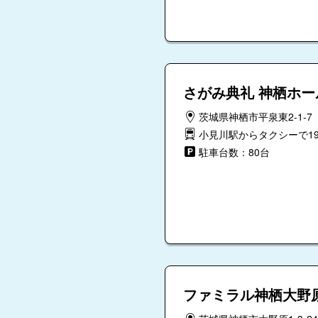
さがみ典礼 神栖ホー
茨城県神栖市平泉東2-1-7
小見川駅からタクシーで1
駐車台数：80台
ファミラル神栖大野