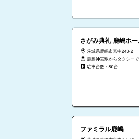
さがみ典礼 鹿嶋ホー
茨城県鹿嶋市宮中243-2
鹿島神宮駅からタクシーで
駐車台数：80台
ファミラル鹿嶋