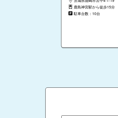
茨城県鹿嶋市宮中4-1-19
鹿島神宮駅から徒歩15分
駐車台数：10台