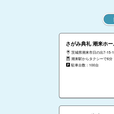
さがみ典礼 潮来ホー
茨城県潮来市日の出7-15-1
潮来駅からタクシーで6分
駐車台数：100台