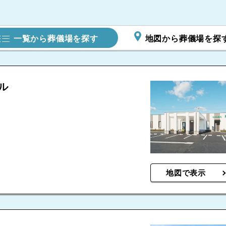
一覧から葬儀場を探す
地図から葬儀場を探
ル
地図で表示