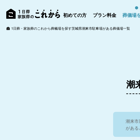
初めての方
プラン料金
葬儀場
1日葬・家族葬のこれから
葬儀場を探す
茨城県
潮来市
駐車場がある葬儀場一覧
潮
潮来市
がある