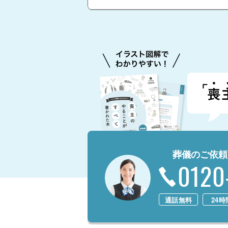
葬儀のご依頼
0120
通話無料
24