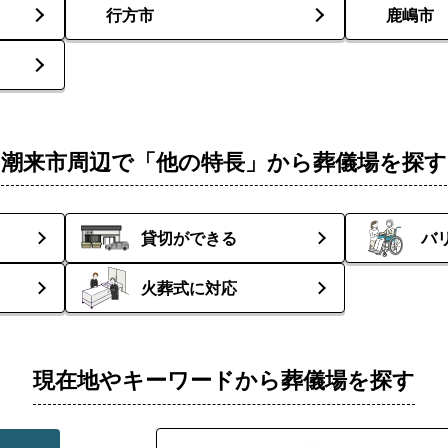
行方市
鹿嶋市
潮来市周辺で「他の特長」から葬儀場を探す
貸切ができる
バ
火葬式に対応
現在地やキーワードから葬儀場を探す