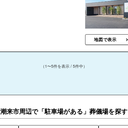
地図で表示
（1〜5件を表示 / 5件中）
潮来市周辺で「駐車場がある」葬儀場を探す