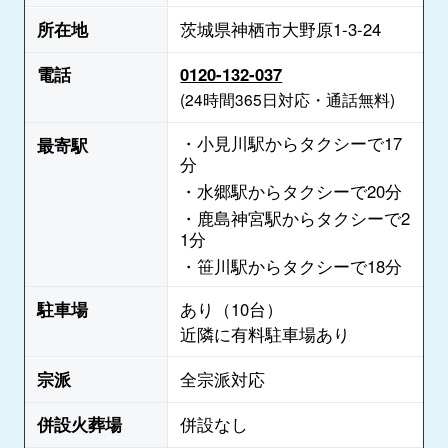
所在地
茨城県神栖市大野原1-3-24
電話
0120-132-037
(24時間365日対応・通話無料)
・小見川駅からタクシーで17
最寄駅
分
・水郷駅からタクシーで20分
・鹿島神宮駅からタクシーで2
1分
・笹川駅からタクシーで18分
駐車場
あり（10台）
近隣に有料駐車場あり
宗派
全宗派対応
併設火葬場
併設なし