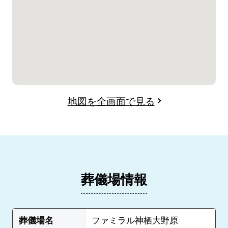
地図を全画面で見る
葬儀場情報
葬儀場名
ファミラル神栖大野原