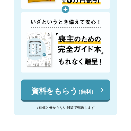
資料をもらう
（無料）
※葬儀と分からない封筒で郵送します