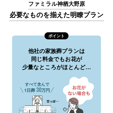
ファミラル神栖大野原
必要なものを揃えた明瞭プラン
ポイント
他社の家族葬プランは
同じ料金でもお花が
少量なところがほとんど…
すべて含んで
30
1日葬
万円