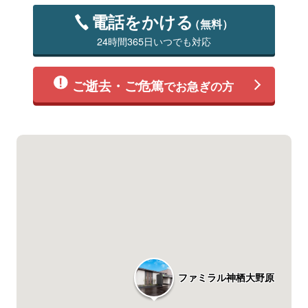
電話をかける
（無料）
24時間365日いつでも対応
ご逝去・ご危篤
でお急ぎの方
ファミラル神栖大野原