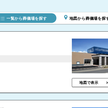
一覧から葬儀場を探す
地図から葬儀場を探
地図で表示