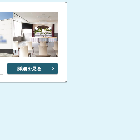
詳細を見る