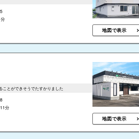
5
1分
地図で表示
ることができそうでたすかりました
8
11分
地図で表示