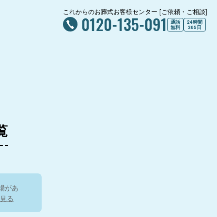
これからのお葬式お客様センター [ご依頼・ご相談]
0120-135-091
通話
24時間
無料
365日
覧
場があ
見る