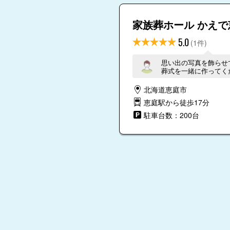
家族葬ホール かえで
5.0
(1件)
思い出の写真を飾らせ
葬式を一緒に作ってく
北海道恵庭市
恵庭駅から徒歩17分
駐車台数：200台