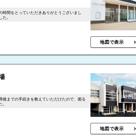
の時間をとっていただきありがとうございまし
した。
地図で表示
場
葬後までの手続きを教えていただけたので、困る
た。
地図で表示