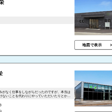
栄
地図で表示
栄
みがなく仕事をしながらだったのですが、本当は
けないことを代わりにやっていただいたりとか、
3
分