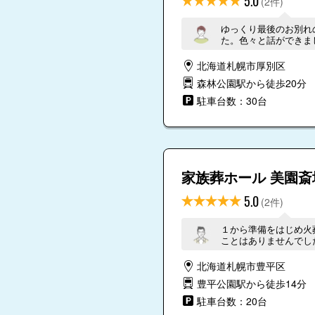
5.0
(2件)
ゆっくり最後のお別れ
た。色々と話ができま
北海道札幌市厚別区
森林公園駅から徒歩20分
駐車台数：30台
家族葬ホール 美園斎
5.0
(2件)
１から準備をはじめ火
ことはありませんでし
北海道札幌市豊平区
豊平公園駅から徒歩14分
駐車台数：20台