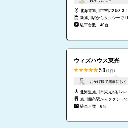
北海道旭川市末広2条3-3-1
新旭川駅からタクシーで1
駐車台数：40台
ウィズハウス東光
5.0
(1件)
おかげ様で無事におく
北海道旭川市東光3条7-1-1
旭川四条駅からタクシーで
駐車台数：6台