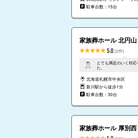
駐車台数：15台
家族葬ホール 北円山
5.0
(2件)
とても満足のいく対応
た。
北海道札幌市中央区
新川駅から徒歩1分
駐車台数：30台
家族葬ホール 厚別西