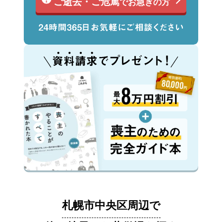
ご逝去・ご危篤
でお急ぎの方
札幌市中央区周辺で