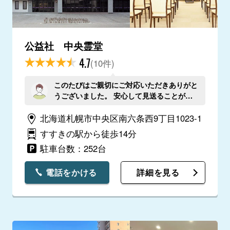
公益社 中央霊堂
4.7
(10件)
このたびはご親切にご対応いただきありがと
うございました。 安心して見送ることがで
きましたこと感謝申し上げます。
北海道札幌市中央区南六条西9丁目1023-1
すすきの駅から徒歩14分
駐車台数：252台
電話をかける
詳細を見る