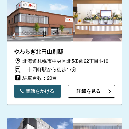
やわらぎ北円山別邸
北海道札幌市中央区北5条西22丁目1-10
二十四軒駅から徒歩17分
駐車台数：20台
電話をかける
詳細を見る