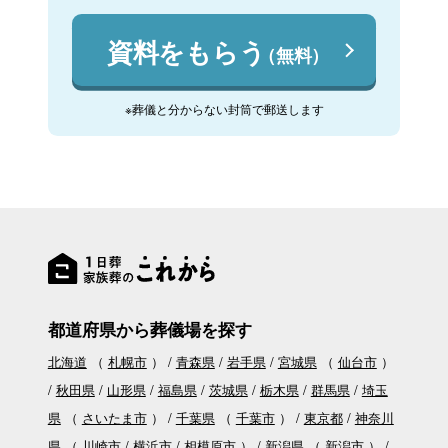
資料をもらう
（無料）
※葬儀と分からない封筒で郵送します
都道府県から葬儀場を探す
北海道
（
札幌市
）
青森県
岩手県
宮城県
（
仙台市
）
秋田県
山形県
福島県
茨城県
栃木県
群馬県
埼玉
県
（
さいたま市
）
千葉県
（
千葉市
）
東京都
神奈川
県
（
川崎市
横浜市
相模原市
）
新潟県
（
新潟市
）