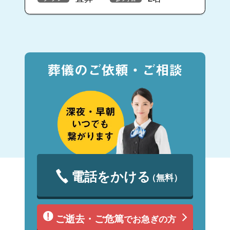
電話をかける
（無料）
ご逝去・ご危篤
でお急ぎの方