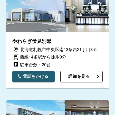
やわらぎ伏見別邸
北海道札幌市中央区南13条西21丁目3-5
西線14条駅から徒歩9分
駐車台数：20台
電話をかける
詳細を見る