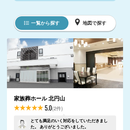
一覧から探す
地図で探す
家族葬ホール 北円山
5.0
(2件)
とても満足のいく対応をしていただきまし
た。 ありがとうございました。