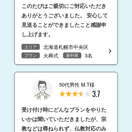
このたびはご親切にご対応いただき
ありがとうございました。 安心して
見送ることができましたこと感謝申
し上げます。
北海道札幌市中央区
エリア
火葬式
3名
プラン
参列者
50代男性 M.T様
3.7
受け付け時にどんなプランをやりた
いかは聞いていただきましたが、宗
教などは尋ねられず、仏教対応のみ