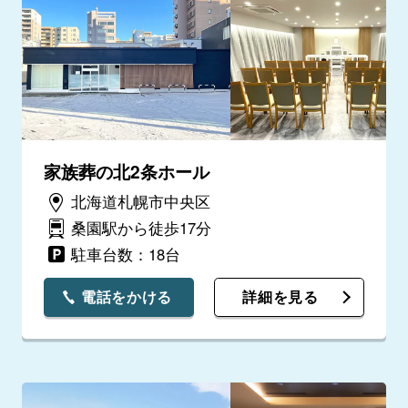
家族葬の北2条ホール
北海道札幌市中央区
桑園駅から徒歩17分
駐車台数：18台
電話をかける
詳細を見る