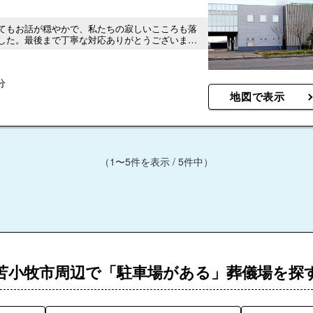
てもお話が穏やかで、私たちの寂しいこころも落
した。最後まで丁寧な対応ありがとうございまし
分
地図で表示
（1〜5件を表示 / 5件中）
苫小牧市周辺で「駐車場がある」葬儀場を探