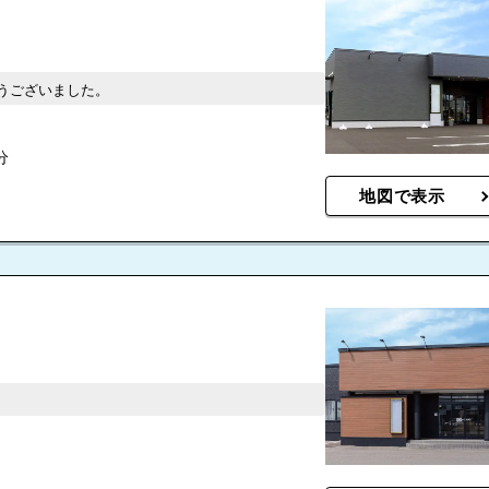
うございました。
分
地図で表示