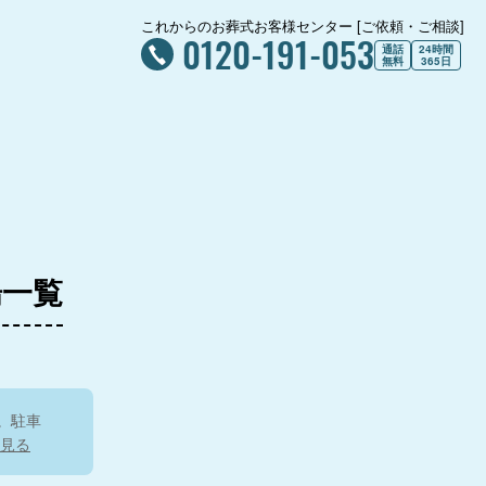
これからのお葬式お客様センター [ご依頼・ご相談]
0120-191-053
通話
24時間
無料
365日
場一覧
。駐車
見る