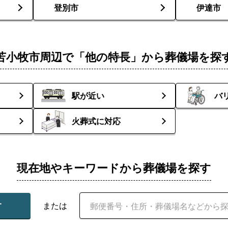
登別市
伊達市
苫小牧市周辺で「他の特長」から葬儀場を探
駅が近い
バ
火葬式に対応
現在地やキーワードから葬儀場を探す
す
または