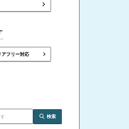
す
リアフリー対応
検索