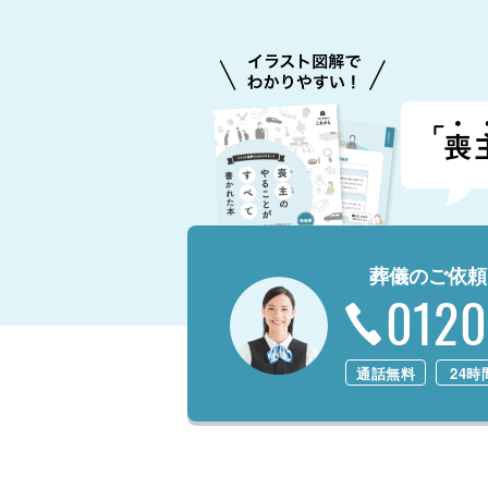
葬儀のご依頼
0120
通話無料
24