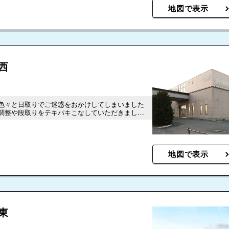
地図で表示
西
色々と日取りでご迷惑をおかけしてしまいました
調整や段取りをテキパキこなしていただきまし
。
地図で表示
東