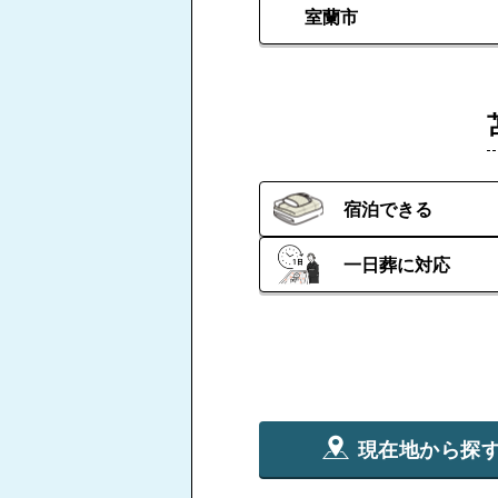
室蘭市
宿泊できる
一日葬に対応
現在地から探