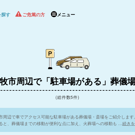
を探す
ご危篤の方
メニュー
牧市周辺で「駐車場がある」葬儀
(総件数5件)
市周辺で車でアクセス可能な駐車場がある葬儀場・斎場をご紹介します
ると、葬儀場までの移動が便利な点に加え、火葬場への移動も
…
続きを