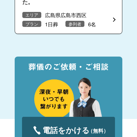
た。
広島県広島市西区
エリア
1日葬
6名
プラン
参列者
電話をかける
（無料）