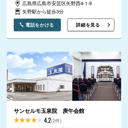
広島県広島市安芸区矢野西4-1-9
矢野駅から徒歩3分
電話をかける
詳細を見る
サンセルモ玉泉院 庚午会館
4.2
(2件)