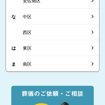
安佐南区
な
中区
西区
は
東区
ま
南区