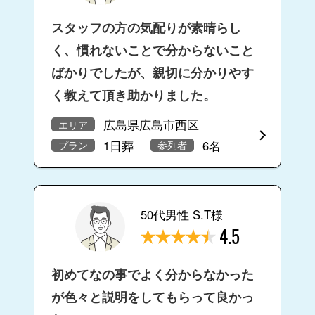
スタッフの方の気配りが素晴らし
く、慣れないことで分からないこと
ばかりでしたが、親切に分かりやす
く教えて頂き助かりました。
広島県広島市西区
エリア
1日葬
6名
プラン
参列者
50代男性 S.T様
4.5
初めてなの事でよく分からなかった
が色々と説明をしてもらって良かっ