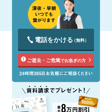
電話をかける
（無料）
ご逝去・ご危篤
でお急ぎの方