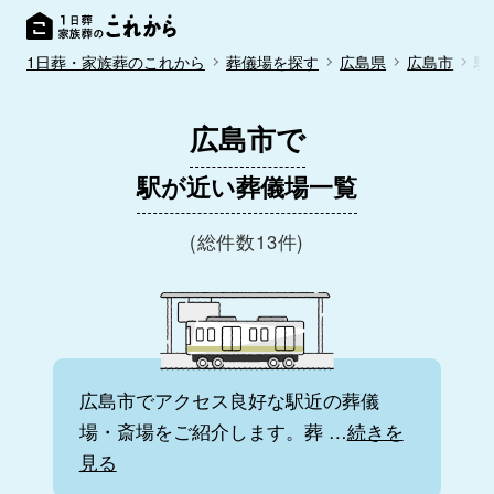
1日葬・家族葬のこれから
葬儀場を探す
広島県
広島市
駅
広島市で
駅が近い葬儀場一覧
(総件数13件)
広島市でアクセス良好な駅近の葬儀
場・斎場をご紹介します。葬
…
続きを
見る