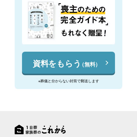
資料をもらう
（無料）
※葬儀と分からない封筒で郵送します