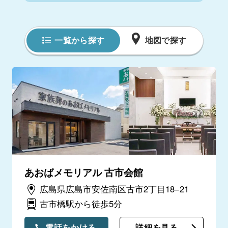
一覧から探す
地図で探す
あおばメモリアル 古市会館
広島県広島市安佐南区古市2丁目18−21
古市橋駅から徒歩5分
電話をかける
詳細を見る