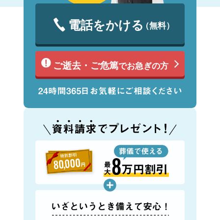
電話をかける
（無料）
ご逝去・ご危篤
でお急ぎの方