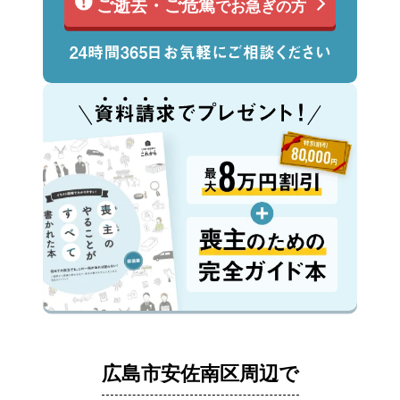
ご逝去・ご危篤
でお急ぎの方
広島市安佐南区周辺で