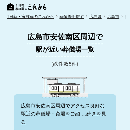
1日葬・家族葬のこれから
葬儀場を探す
広島県
広島市
広
広島市安佐南区周辺で
駅が近い葬儀場一覧
(総件数5件)
広島市安佐南区周辺でアクセス良好な
駅近の葬儀場・斎場をご紹
…
続きを見
る