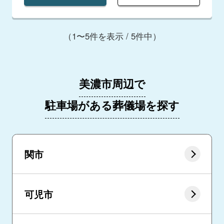
（1〜5件を表示 / 5件中）
美濃市周辺で
駐車場がある葬儀場を探す
関市
可児市