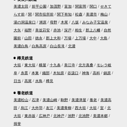
美濃太田
前平公園
加茂野
富加
関富岡
関口
せきて
らす前
関
関市役所前
関下有知
松森
美濃市
梅山
湯の洞温泉口
洲原
母野
木尾
八坂
みなみ子宝温泉
大矢
福野
美並苅安
赤池
深戸
相生
郡上八幡
自然
園前
山田
徳永
郡上大和
万場
上万場
大中
大島
美濃白鳥
白鳥高原
白山長滝
北濃
樽見鉄道
大垣
東大垣
横屋
十九条
美江寺
北方真桑
モレラ岐
阜
糸貫
本巣
織部
木知原
谷汲口
神海
高科
鍋原
日当
高尾
水鳥
樽見
養老鉄道
美濃松山
石津
美濃山崎
駒野
美濃津屋
養老
美濃高
田
烏江
大外羽
友江
美濃青柳
西大垣
大垣
室
北
大垣
東赤坂
広神戸
北神戸
池野
北池野
美濃本郷
揖斐