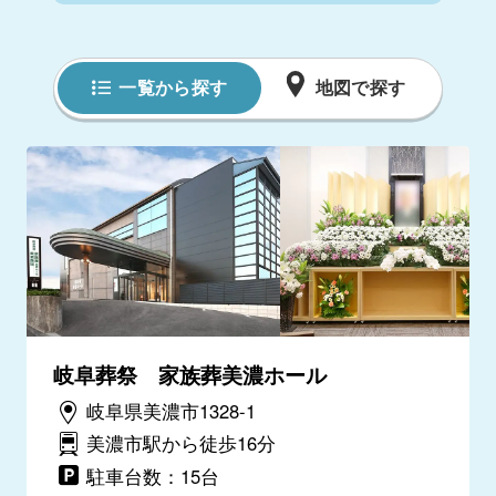
一覧から探す
地図で探す
岐阜葬祭 家族葬美濃ホール
岐阜県美濃市1328-1
美濃市駅から徒歩16分
駐車台数：15台