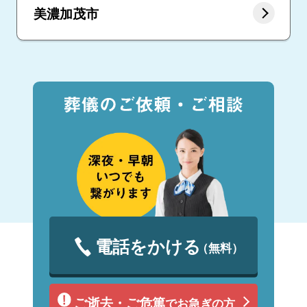
美濃加茂市
電話をかける
（無料）
ご逝去・ご危篤
でお急ぎの方