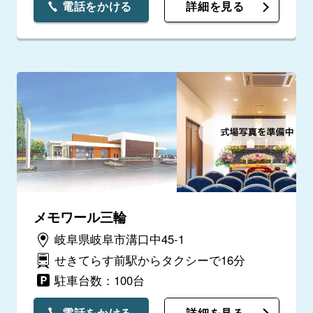
電話をかける
詳細を見る
メモワール三輪
岐阜県岐阜市溝口中45-1
せきてらす前駅からタクシーで16分
駐車台数：100台
電話をかける
詳細を見る