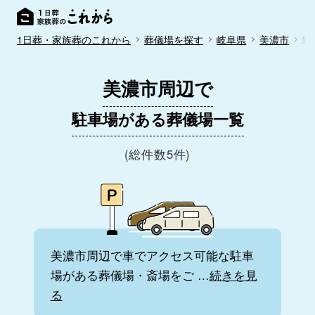
1日葬・家族葬のこれから
葬儀場を探す
岐阜県
美濃市
駐
美濃市周辺で
駐車場がある葬儀場一覧
(総件数5件)
美濃市周辺で車でアクセス可能な駐車
場がある葬儀場・斎場をご
…
続きを見
る