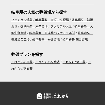
岐阜県の人気の葬儀場から探す
ファミラル鏡島
岐阜葬祭 大垣中央斎場
岐阜葬祭 鵜沼
斎場
岐阜葬祭 六条斎場
ファミラル大垣
岐阜葬祭 大
垣中野斎場
岐阜葬祭 家族葬のファミラル関
岐阜葬祭
美濃加茂斎場
岐阜葬祭 垂井斎場
岐阜葬祭 鶴田斎場
葬儀プランを探す
これからの直葬
これからの火葬式
これからの1日葬
こ
れからの家族葬