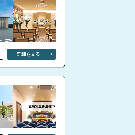
小牧市
家族葬
牧
詳細を見る