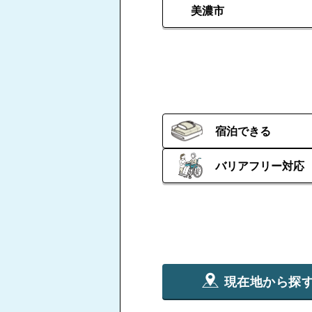
美濃市
宿泊できる
バリアフリー対応
現在地から探