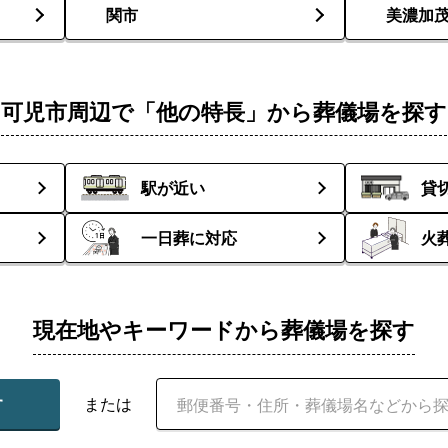
関市
美濃加
可児市周辺で「他の特長」から葬儀場を探す
駅が近い
貸
一日葬に対応
火
現在地やキーワードから葬儀場を探す
す
または