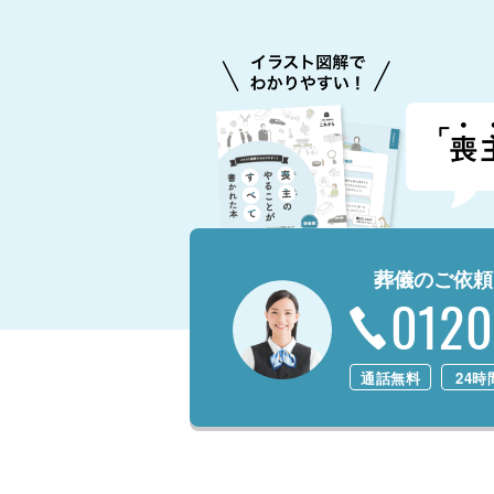
葬儀のご依頼
0120
通話無料
24