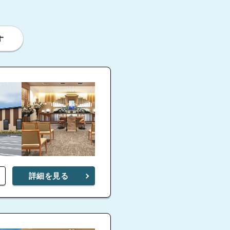
す
江南ホール
詳細を見る