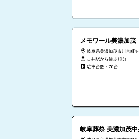
メモワール美濃加茂
岐阜県美濃加茂市川合町4-1
古井駅から徒歩10分
駐車台数：70台
岐阜葬祭 美濃加茂中