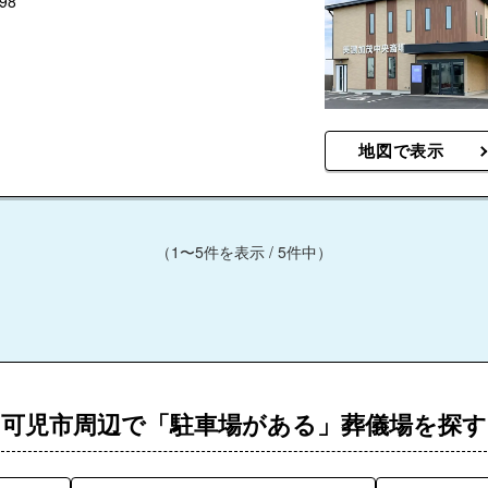
98
地図で表示
（1〜5件を表示 / 5件中）
可児市周辺で「駐車場がある」葬儀場を探す