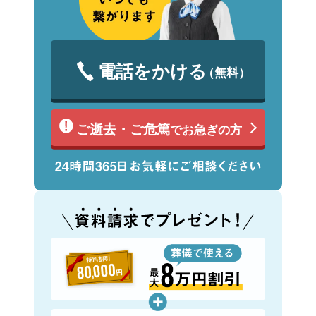
電話をかける
（無料）
ご逝去・ご危篤
でお急ぎの方