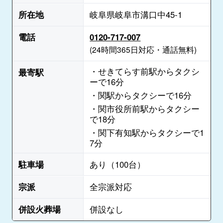
所在地
岐阜県岐阜市溝口中45-1
電話
0120-717-007
(24時間365日対応・通話無料)
・せきてらす前駅からタクシ
最寄駅
ーで16分
・関駅からタクシーで16分
・関市役所前駅からタクシー
で18分
・関下有知駅からタクシーで1
7分
駐車場
あり（100台）
宗派
全宗派対応
併設火葬場
併設なし