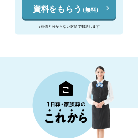
資料をもらう
（無料）
※葬儀と分からない封筒で郵送します