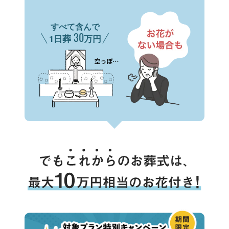
すべて含んで
30
1日葬
万円