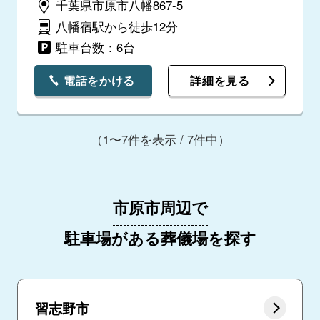
千葉県市原市八幡867-5
八幡宿駅から徒歩12分
駐車台数：6台
電話をかける
詳細を見る
（1〜7件を表示 / 7件中）
市原市周辺で
駐車場がある葬儀場を探す
習志野市