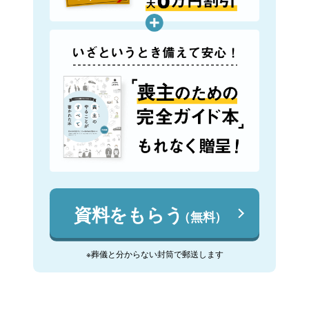
資料をもらう
（無料）
※葬儀と分からない封筒で郵送します