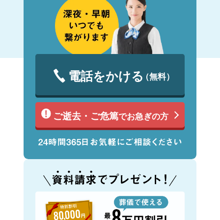
電話をかける
（無料）
ご逝去・ご危篤
でお急ぎの方