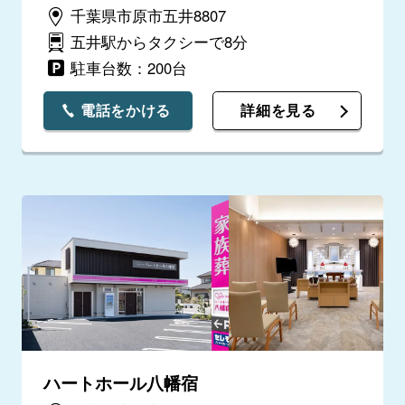
千葉県市原市五井8807
五井駅からタクシーで8分
駐車台数：200台
電話をかける
詳細を見る
ハートホール八幡宿