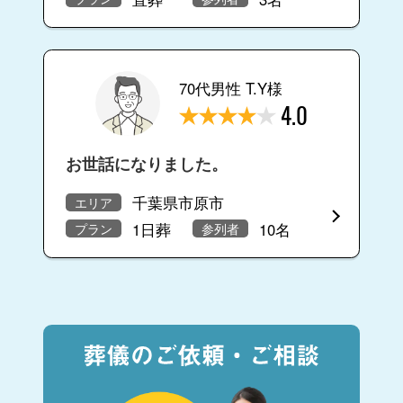
70代男性 T.Y様
4.0
お世話になりました。
千葉県市原市
エリア
1日葬
10名
プラン
参列者