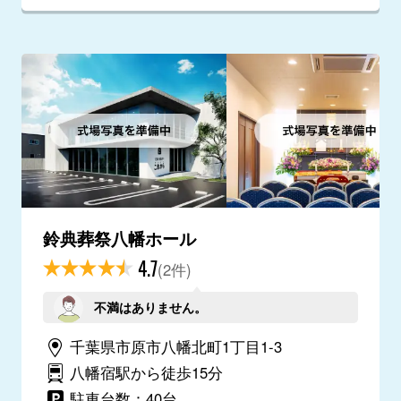
鈴典葬祭八幡ホール
4.7
(2件)
不満はありません。
千葉県市原市八幡北町1丁目1-3
八幡宿駅から徒歩15分
駐車台数：40台