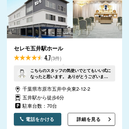
セレモ五井駅ホール
4.7
(3件)
こちらのスタッフの気使いでとてもいい式に
なったと思います。 ありがとうございまし
た。
千葉県市原市五井中央東2-12-2
五井駅から徒歩6分
駐車台数：70台
電話をかける
詳細を見る