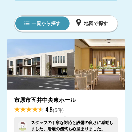
一覧から探す
地図で探す
市原市五井中央東ホール
4.8
(5件)
スタッフの丁寧な対応と設備の良さに感動し
ました。湯灌の儀式も心温まりました。