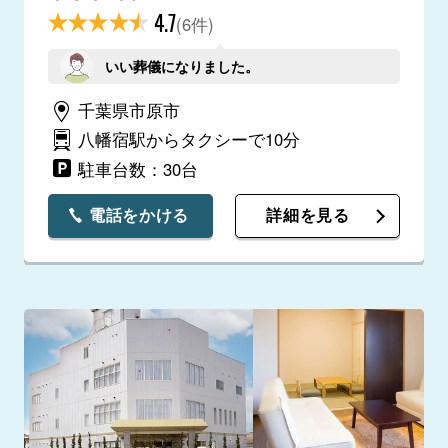
4.7
(6件)
いい葬儀になりました。
千葉県市原市
八幡宿駅からタクシーで10分
駐車台数：30台
電話をかける
詳細を見る