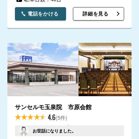
電話をかける
詳細を見る
サンセルモ玉泉院 市原会館
4.6
(5件)
お世話になりました。