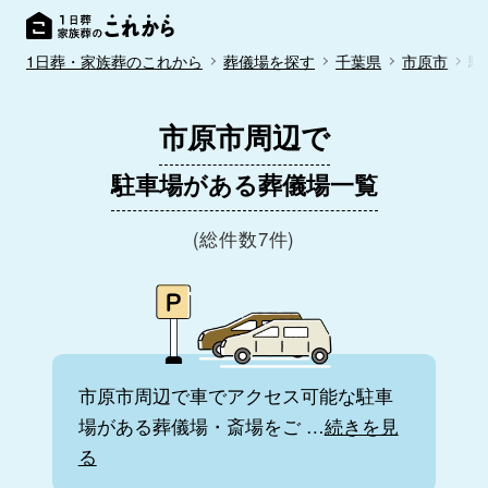
1日葬・家族葬のこれから
葬儀場を探す
千葉県
市原市
駐
市原市周辺で
駐車場がある葬儀場一覧
(総件数7件)
市原市周辺で車でアクセス可能な駐車
場がある葬儀場・斎場をご
…
続きを見
る