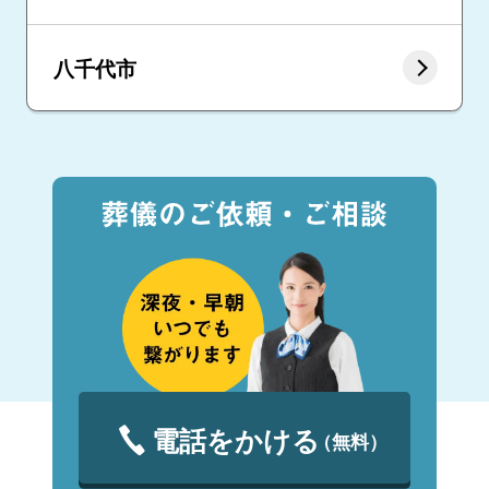
八千代市
電話をかける
（無料）