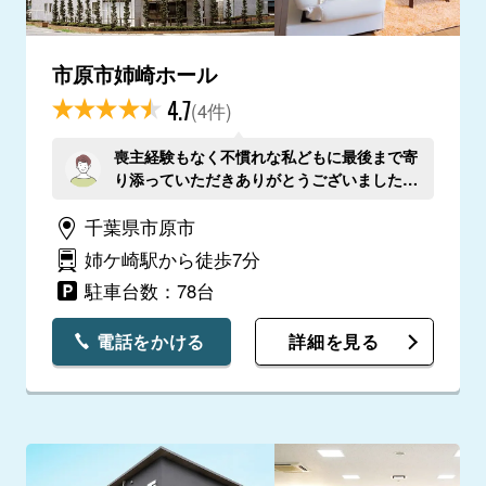
市原市姉崎ホール
4.7
(4件)
喪主経験もなく不慣れな私どもに最後まで寄
り添っていただきありがとうございました。
家族や故人の希望を全て叶えていただけまし
千葉県市原市
た。
姉ケ崎駅から徒歩7分
駐車台数：78台
電話をかける
詳細を見る