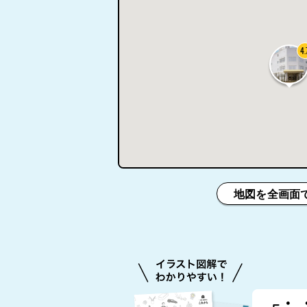
4.
地図を全画面