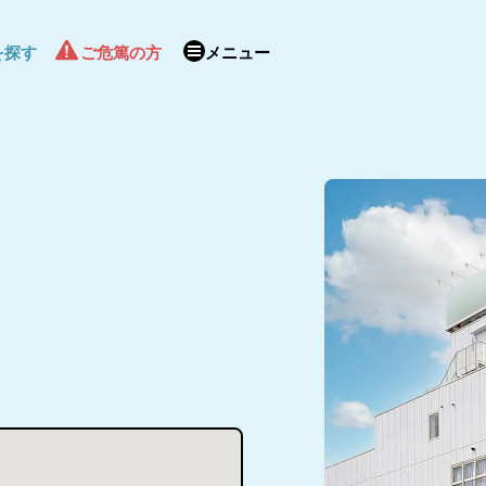
を探す
ご危篤の方
メニュー