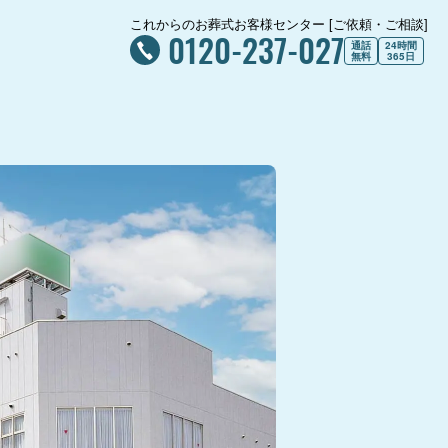
これからのお葬式お客様センター [ご依頼・ご相談]
0120-237-027
通話
24時間
無料
365日