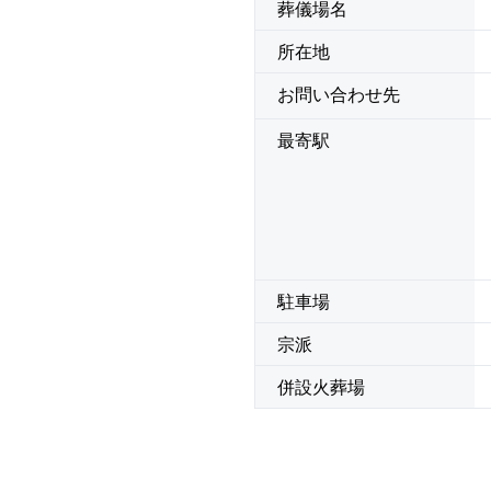
葬儀場名
所在地
お問い合わせ先
最寄駅
駐車場
宗派
併設火葬場