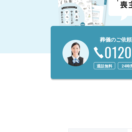
葬儀のご依頼
0120
通話無料
24