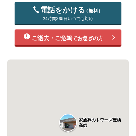
電話をかける
（無料）
24時間365日いつでも対応
ご逝去・ご危篤
でお急ぎの方
家族葬のトワーズ豊橋
高師