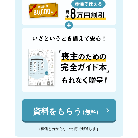
資料をもらう
（無料）
※葬儀と分からない封筒で郵送します