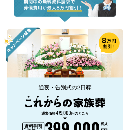
通夜・告別式の2日葬
479,000
通常価格
円のところ
399,000
税抜
資料割引