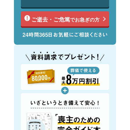
ご逝去・ご危篤
でお急ぎの方