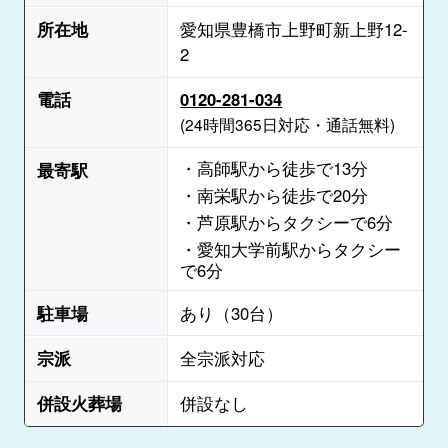
所在地
愛知県豊橋市上野町新上野12-
2
電話
0120-281-034
(24時間365日対応・通話無料)
・高師駅から徒歩で13分
最寄駅
・南栄駅から徒歩で20分
・芦原駅からタクシーで6分
・愛知大学前駅からタクシー
で6分
駐車場
あり（30台）
宗派
全宗派対応
併設火葬場
併設なし