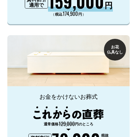
159,000
円
適用で
174,900
（
）
税込
円
お花
仏具なし
お金をかけないお葬式
129,000
通常価格
円のところ
税抜