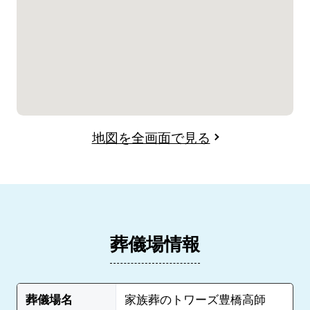
地図を全画面で見る
葬儀場情報
葬儀場名
家族葬のトワーズ豊橋高師