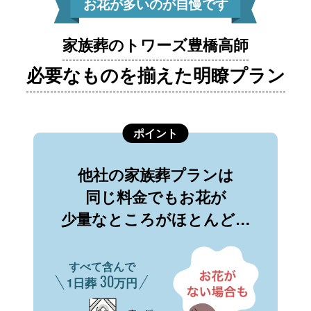
お花が多いのが自慢です
家族葬のトワーズ豊橋高師
必要なものを揃えた明瞭プラン
ポイント
他社の家族葬プランは
同じ料金でもお花が
少量なところがほとんど…
すべて含んで
30
1日葬
万円