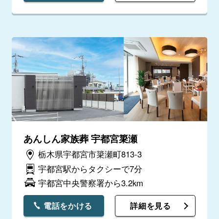
あんしん家族葬 宇都宮簗瀬
栃木県宇都宮市簗瀬町813-3
宇都宮駅からタクシーで7分
宇都宮中央警察署から3.2km
電話をかける
詳細を見る