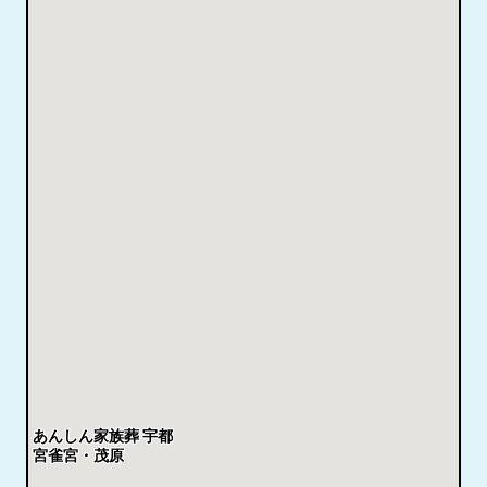
あんしん家族葬 宇都
宮雀宮・茂原