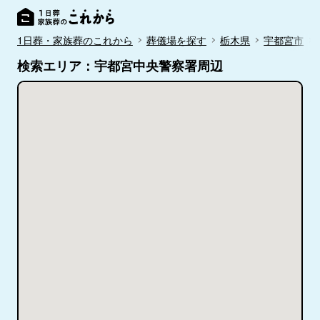
1日葬・家族葬のこれから
葬儀場を探す
栃木県
宇都宮市
検索エリア：宇都宮中央警察署周辺