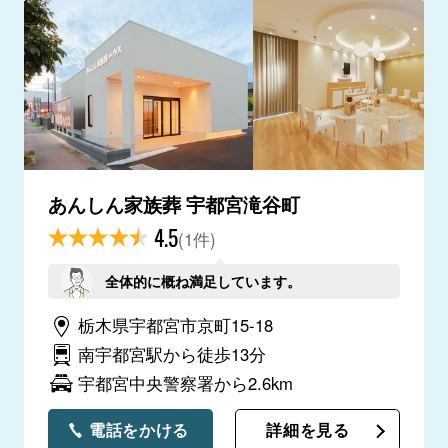
あんしん家族葬 宇都宮滝谷町
4.5
(1件)
全体的に概ね満足しています。
栃木県宇都宮市京町15-18
南宇都宮駅から徒歩13分
宇都宮中央警察署から2.6km
電話をかける
詳細を見る