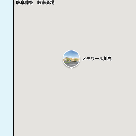
岐阜葬祭 岐南斎場
メモワール川島