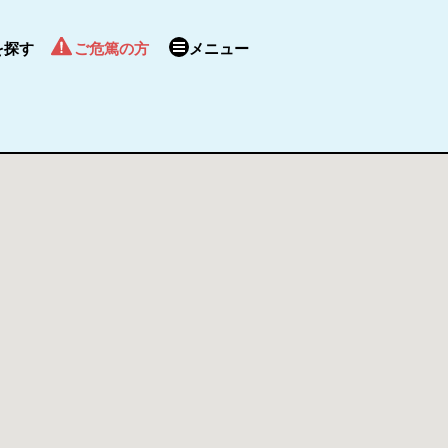
を探す
ご危篤の方
メニュー