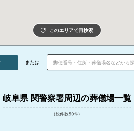
このエリアで再検索
す
または
岐阜県 関警察署周辺の葬儀場一覧
(総件数50件)