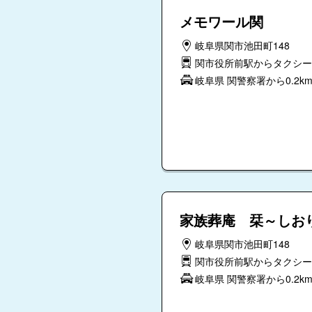
メモワール関
岐阜県関市池田町148
関市役所前駅からタクシー
岐阜県 関警察署から0.2k
家族葬庵 栞～しお
岐阜県関市池田町148
関市役所前駅からタクシー
岐阜県 関警察署から0.2k