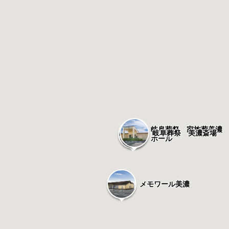
岐阜葬祭 家族葬美濃
岐阜葬祭 美濃斎場
ホール
メモワール美濃