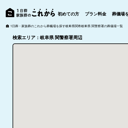
初めての方
プラン料金
葬儀場
1日葬・家族葬のこれから
葬儀場を探す
岐阜県
関市
岐阜県 関警察署の葬儀場一覧
検索エリア：岐阜県 関警察署周辺