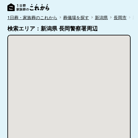
1日葬・家族葬のこれから
葬儀場を探す
新潟県
長岡市
新
検索エリア：新潟県 長岡警察署周辺