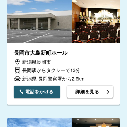
長岡市大島新町ホール
新潟県長岡市
長岡駅からタクシーで13分
新潟県 長岡警察署から2.6km
電話をかける
詳細を見る