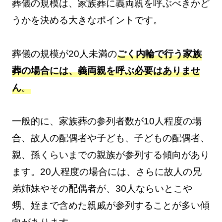
葬儀の規模は、家族葬に義両親を呼ぶべきかど
うかを決める大きなポイントです。
葬儀の規模が20人未満の
ごく内輪で行う家族
葬の場合には、義両親を呼ぶ必要はありませ
ん
。
一般的に、家族葬の参列者数が10人程度の場
合、故人の配偶者や子ども、子どもの配偶者、
親、孫くらいまでの親族が参列する傾向があり
ます。20人程度の場合には、さらに故人の兄
弟姉妹やその配偶者が、30人ならいとこや
甥、姪まで含めた親戚が参列することが多い傾