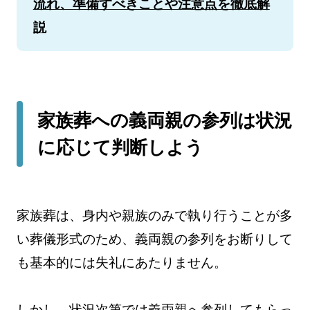
流れ、準備すべきことや注意点を徹底解
説
家族葬への義両親の参列は状況
に応じて判断しよう
家族葬は、身内や親族のみで執り行うことが多
い葬儀形式のため、義両親の参列をお断りして
も基本的には失礼にあたりません。
しかし、状況次第では義両親へ参列してもらっ