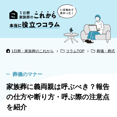
1日葬・家族葬のこれから
コラムTOP
葬儀・葬式
葬儀のマナー
家族葬に義両親は呼ぶべき？報告
の仕方や断り方・呼ぶ際の注意点
を紹介