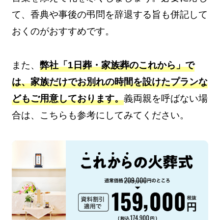
て、香典や事後の弔問を辞退する旨も併記して
おくのがおすすめです。
また、
弊社「1日葬・家族葬のこれから」で
は、家族だけでお別れの時間を設けたプランな
どもご用意しております。
義両親を呼ばない場
合は、こちらも参考にしてみてください。