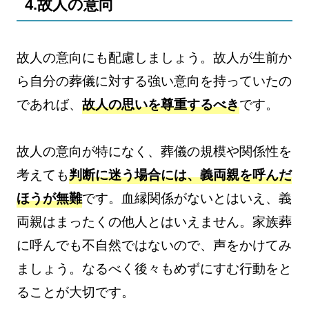
4.故人の意向
故人の意向にも配慮しましょう。故人が生前か
ら自分の葬儀に対する強い意向を持っていたの
であれば、
故人の思いを尊重するべき
です。
故人の意向が特になく、葬儀の規模や関係性を
考えても
判断に迷う場合には、義両親を呼んだ
ほうが無難
です。血縁関係がないとはいえ、義
両親はまったくの他人とはいえません。家族葬
に呼んでも不自然ではないので、声をかけてみ
ましょう。なるべく後々もめずにすむ行動をと
ることが大切です。