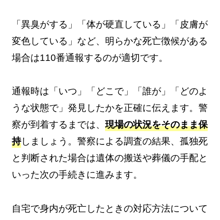
「異臭がする」「体が硬直している」「皮膚が
変色している」など、明らかな死亡徴候がある
場合は110番通報するのが適切です。
通報時は「いつ」「どこで」「誰が」「どのよ
うな状態で」発見したかを正確に伝えます。警
察が到着するまでは、
現場の状況をそのまま保
持
しましょう。警察による調査の結果、孤独死
と判断された場合は遺体の搬送や葬儀の手配と
いった次の手続きに進みます。
自宅で身内が死亡したときの対応方法について