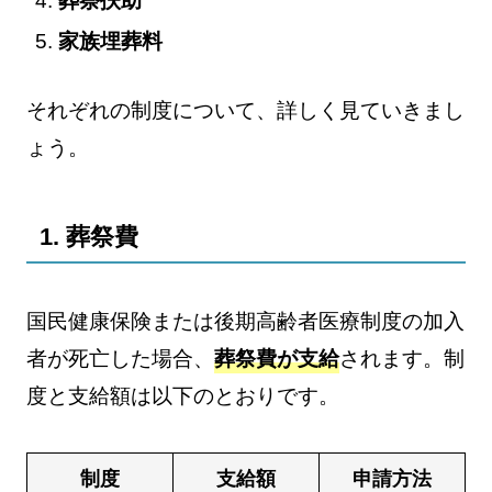
葬祭扶助
家族埋葬料
それぞれの制度について、詳しく見ていきまし
ょう。
1. 葬祭費
国民健康保険または後期高齢者医療制度の加入
者が死亡した場合、
葬祭費が支給
されます。制
度と支給額は以下のとおりです。
制度
支給額
申請方法