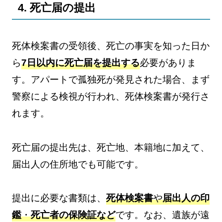
4. 死亡届の提出
死体検案書の受領後、死亡の事実を知った日か
ら
7日以内に死亡届を提出する
必要がありま
す。アパートで孤独死が発見された場合、まず
警察による検視が行われ、死体検案書が発行さ
れます。
死亡届の提出先は、死亡地、本籍地に加えて、
届出人の住所地でも可能です。
提出に必要な書類は、
死体検案書
や
届出人の印
鑑
・
死亡者の保険証など
です。なお、遺族が遠