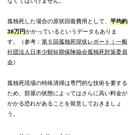
なくてはいけません。
孤独死した場合の原状回復費用として、
平均約
38万円
かかっているというデータもありま
す。（参考：
第５回孤独死現状レポート｜一般
社団法人日本少額短期保険協会孤独死対策委員
会
）
孤独死現場の特殊清掃は専門的な技術を要する
ため、部屋の状態によってはさらに高い料金が
かかる恐れがあることを留意しておきましょ
う。