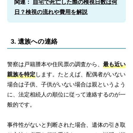
関連：
自宅で死亡した際の検視日数は何
日？検視の流れや費用を解説
3. 遺族への連絡
警察は戸籍謄本や住民票の調査から、
最も近い
親族を特定
します。たとえば、配偶者がいない
場合は子供、子供がいない場合は親というよう
に、法定相続人の順位に従って連絡するのが一
般的です。
事件性がないと判断された場合、遺体の引き取