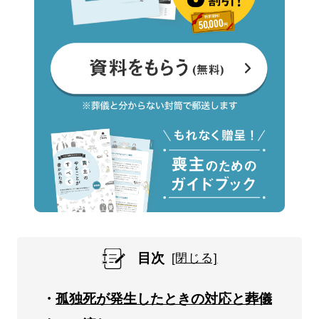
目次
孤独死が発生したときの対応と葬儀