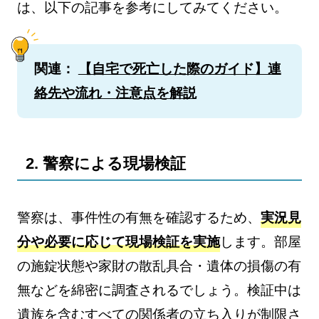
は、以下の記事を参考にしてみてください。
関連：
【自宅で死亡した際のガイド】連
絡先や流れ・注意点を解説
2. 警察による現場検証
警察は、事件性の有無を確認するため、
実況見
分や必要に応じて現場検証を実施
します。部屋
の施錠状態や家財の散乱具合・遺体の損傷の有
無などを綿密に調査されるでしょう。検証中は
遺族を含むすべての関係者の立ち入りが制限さ