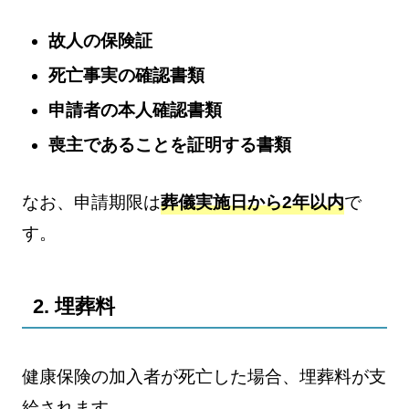
故人の保険証
死亡事実の確認書類
申請者の本人確認書類
喪主であることを証明する書類
なお、申請期限は
葬儀実施日から2年以内
で
す。
2. 埋葬料
健康保険の加入者が死亡した場合、埋葬料が支
給されます。