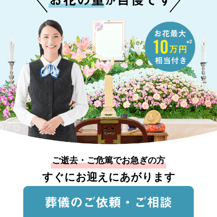
※2
ご逝去・ご危篤でお急ぎの方
すぐにお迎えにあがります