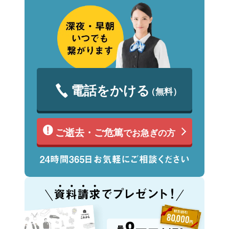
電話をかける
（無料）
ご逝去・ご危篤
でお急ぎの方