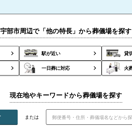
宇部市周辺で「他の特長」から葬儀場を探す
駅が近い
貸
一日葬に対応
火
現在地やキーワードから葬儀場を探す
す
または