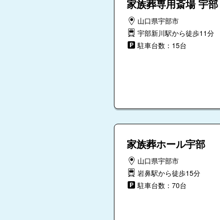
家族葬専用斎場 宇部
山口県宇部市
宇部新川駅から徒歩11分
駐車台数：15台
家族葬ホール宇部
山口県宇部市
岩鼻駅から徒歩15分
駐車台数：70台