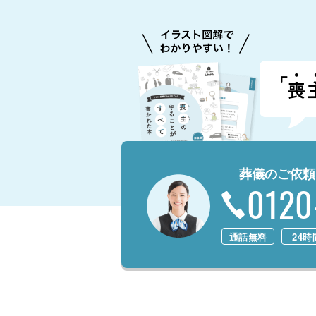
葬儀のご依頼
0120
通話無料
24