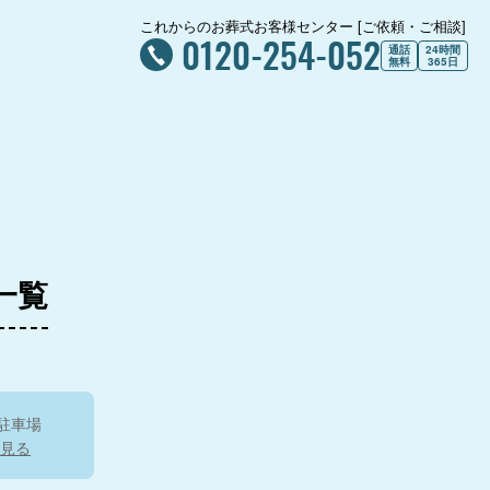
これからのお葬式お客様センター [ご依頼・ご相談]
0120-254-052
通話
24時間
無料
365日
一覧
駐車場
見る