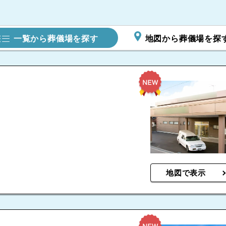
一覧から葬儀場を探す
地図から葬儀場を探
地図で表示