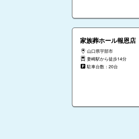
家族葬ホール報恩店
山口県宇部市
妻崎駅から徒歩14分
駐車台数：20台