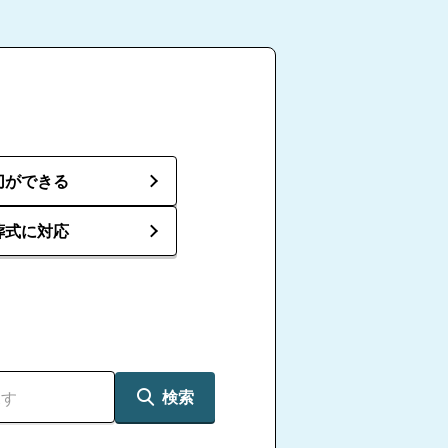
切ができる
葬式に対応
検索