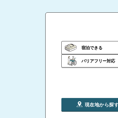
宿泊できる
バリアフリー対応
現在地から探