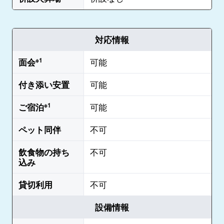
対応情報
面会
※1
可能
付き添い安置
可能
ご宿泊
※1
可能
ペット同伴
不可
飲食物の持ち
不可
込み
貸切利用
不可
設備情報