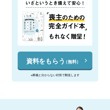
資料をもらう
（無料）
※葬儀と分からない封筒で郵送します