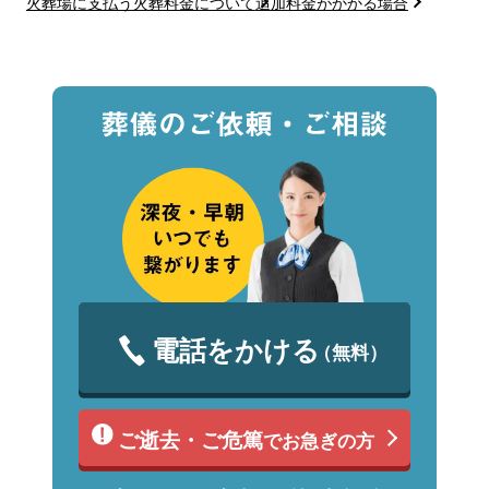
火葬場に支払う火葬料金について
追加料金がかかる場合
電話をかける
（無料）
ご逝去・ご危篤
でお急ぎの方