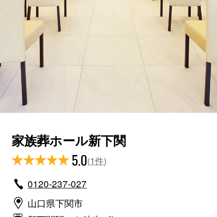
家族葬ホール新下関
5.0
(
1件
)
0120-237-027
山口県下関市