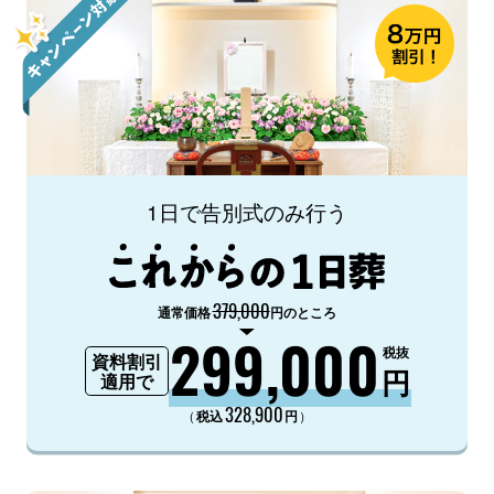
1日で告別式のみ行う
379,000
通常価格
円のところ
299,000
税抜
資料割引
円
適用で
328,900
（
）
税込
円