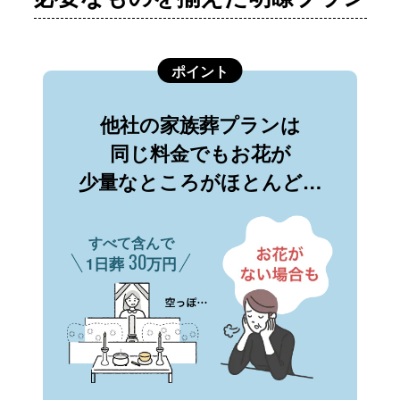
ポイント
他社の家族葬プランは
同じ料金でもお花が
少量なところがほとんど…
すべて含んで
30
1日葬
万円