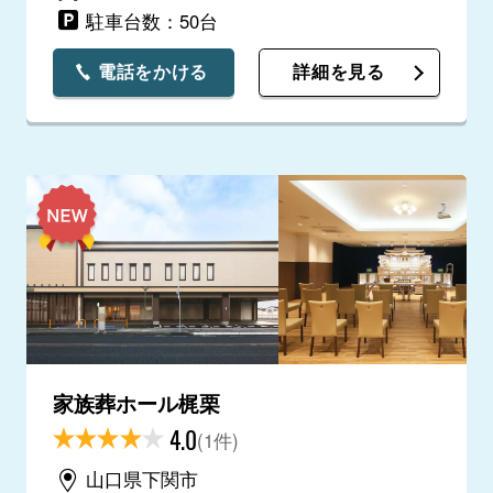
駐車台数：50台
電話をかける
詳細を見る
家族葬ホール梶栗
4.0
(1件)
山口県下関市