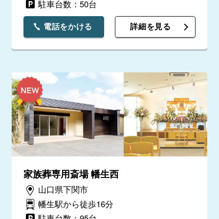
駐車台数：50台
電話をかける
詳細を見る
家族葬専用斎場 幡生西
山口県下関市
幡生駅から徒歩16分
駐車台数：95台