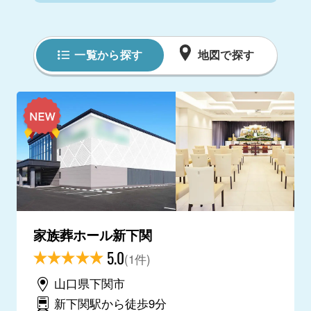
一覧から探す
地図で探す
家族葬ホール新下関
5.0
(1件)
山口県下関市
新下関駅から徒歩9分