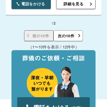
電話をかける
詳細を見る
1
2
前の10件
次の10件
（1〜10件を表示 / 12件中）