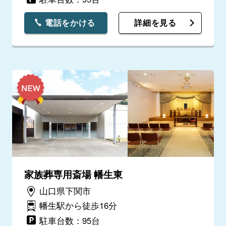
電話をかける
詳細を見る
家族葬専用斎場 幡生東
山口県下関市
幡生駅から徒歩16分
駐車台数：95台