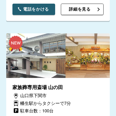
電話をかける
詳細を見る
家族葬専用斎場 山の田
山口県下関市
幡生駅からタクシーで7分
駐車台数：100台