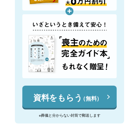
資料をもらう
（無料）
※葬儀と分からない封筒で郵送します