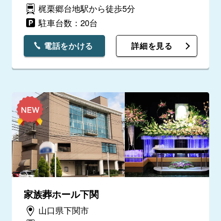
梶栗郷台地駅から徒歩5分
駐車台数：20台
電話をかける
詳細を見る
家族葬ホール下関
山口県下関市