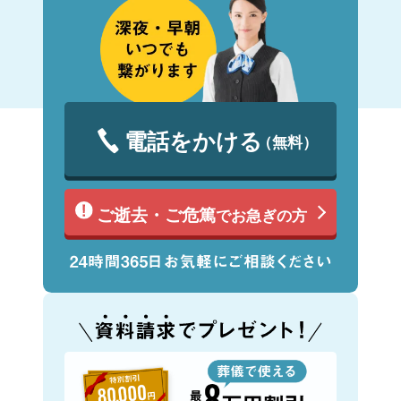
電話をかける
（無料）
ご逝去・ご危篤
でお急ぎの方