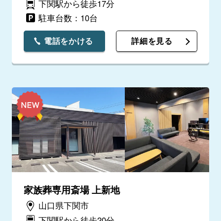
下関駅から徒歩17分
駐車台数：10台
電話をかける
詳細を見る
家族葬専用斎場 上新地
山口県下関市
下関駅から徒歩20分