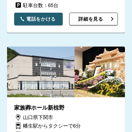
駐車台数：65台
電話をかける
詳細を見る
家族葬ホール新椋野
山口県下関市
幡生駅からタクシーで6分