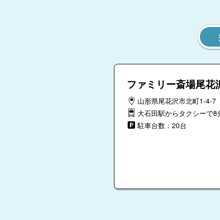
ファミリー斎場尾花
山形県尾花沢市北町1-4-7
大石田駅からタクシーで8
駐車台数：20台