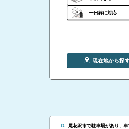
一日葬に対応
現在地から探
尾花沢市で駐車場があり、車