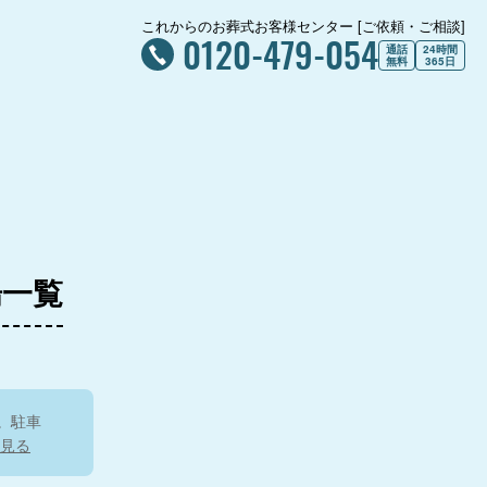
これからのお葬式お客様センター [ご依頼・ご相談]
0120-479-054
通話
24時間
無料
365日
場一覧
。駐車
見る