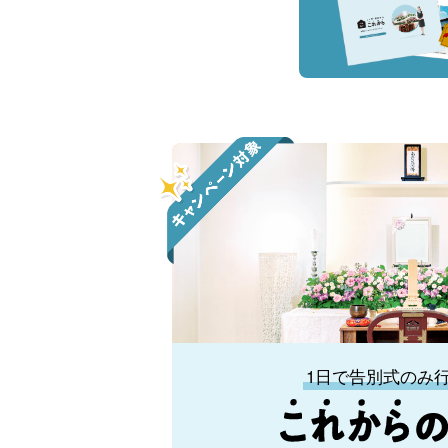
1日で告別式のみ