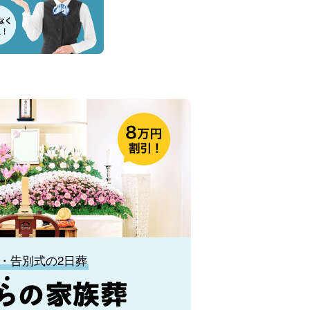
・告別式の2日葬