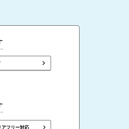
す
市
す
リアフリー対応