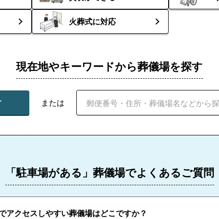
火葬式に対応
現在地やキーワードから葬儀場を探す
す
または
「駐車場がある」葬儀場でよくあるご質問
でアクセスしやすい葬儀場はどこですか？