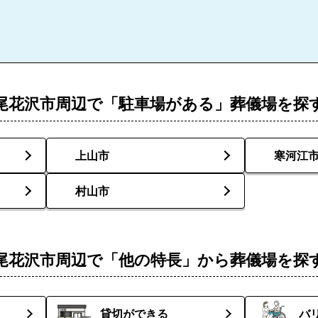
尾花沢市周辺で「駐車場がある」葬儀場を探
上山市
寒河江
村山市
尾花沢市周辺で「他の特長」から葬儀場を探
貸切ができる
バ