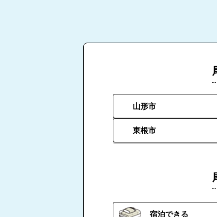
山形市
東根市
宿泊できる