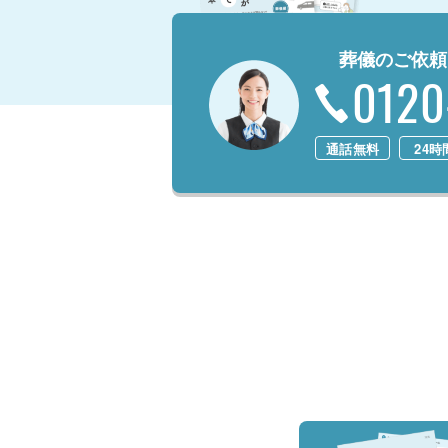
葬儀のご依頼
0120
通話無料
24