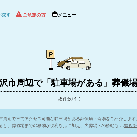
を探す
ご危篤の方
メニュー
沢市周辺で「駐車場がある」葬儀
(総件数1件)
市周辺で車でアクセス可能な駐車場がある葬儀場・斎場をご紹介します
ると、葬儀場までの移動が便利な点に加え、火葬場への移動も
…
続きを