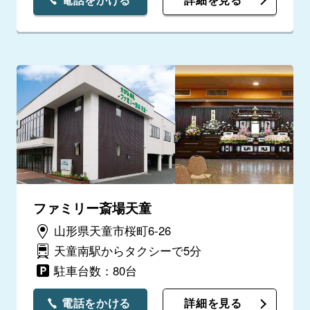
ファミリー斎場天童
山形県天童市桜町6-26
天童南駅からタクシーで5分
駐車台数：80台
電話をかける
詳細を見る