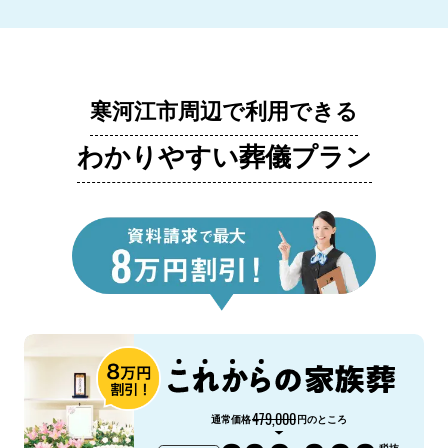
寒河江市周辺で利用できる
わかりやすい葬儀プラン
479,000
通常価格
円のところ
税抜