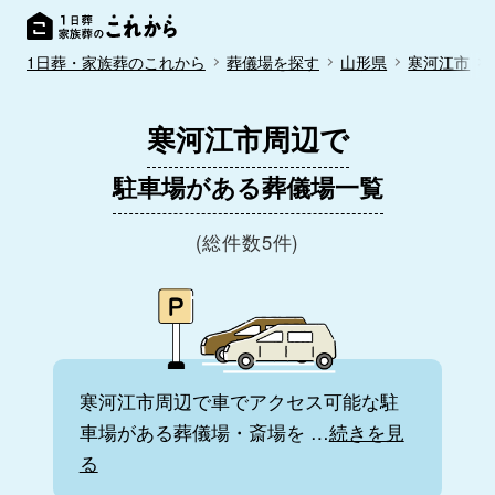
1日葬・家族葬のこれから
葬儀場を探す
山形県
寒河江市
寒河江市周辺で
駐車場がある葬儀場一覧
(総件数5件)
寒河江市周辺で車でアクセス可能な駐
車場がある葬儀場・斎場を
…
続きを見
る