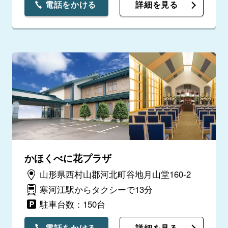
電話をかける
詳細を見る
かほくべに花プラザ
山形県西村山郡河北町谷地月山堂160-2
寒河江駅からタクシーで13分
駐車台数：150台
電話をかける
詳細を見る