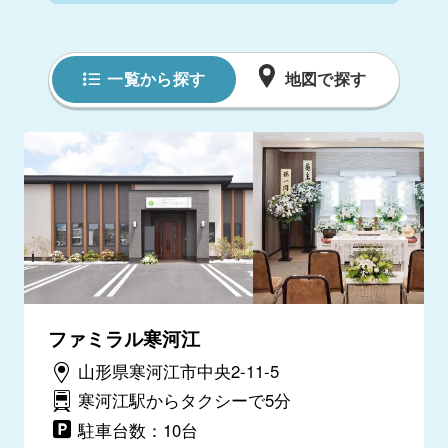
一覧から探す
地図で探す
ファミラル寒河江
山形県寒河江市中央2-11-5
寒河江駅からタクシーで5分
駐車台数：10台