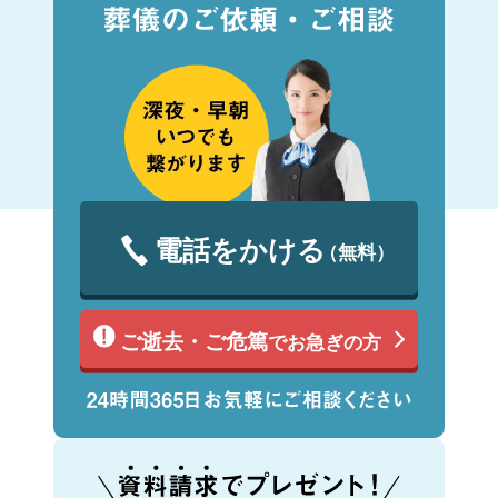
電話をかける
（無料）
ご逝去・ご危篤
でお急ぎの方