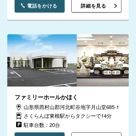
電話をかける
詳細を見る
ファミリーホールかほく
山形県西村山郡河北町谷地字月山堂685-1
さくらんぼ東根駅からタクシーで14分
駐車台数：20台