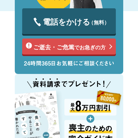
電話をかける
（無料）
ご逝去・ご危篤
でお急ぎの方