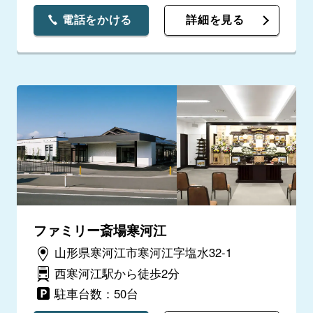
電話をかける
詳細を見る
ファミリー斎場寒河江
山形県寒河江市寒河江字塩水32-1
西寒河江駅から徒歩2分
駐車台数：50台