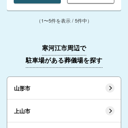
（1〜5件を表示 / 5件中）
寒河江市周辺で
駐車場がある葬儀場を探す
山形市
上山市