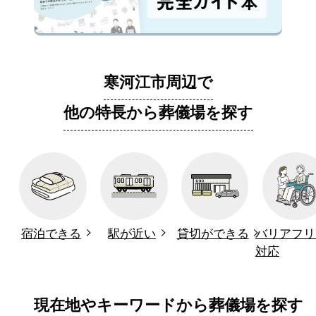
寒河江市周辺で
他の特長から葬儀場を探す
宿泊できる
駅が近い
貸切ができる
バリアフリ
対応
現在地やキーワードから葬儀場を探す