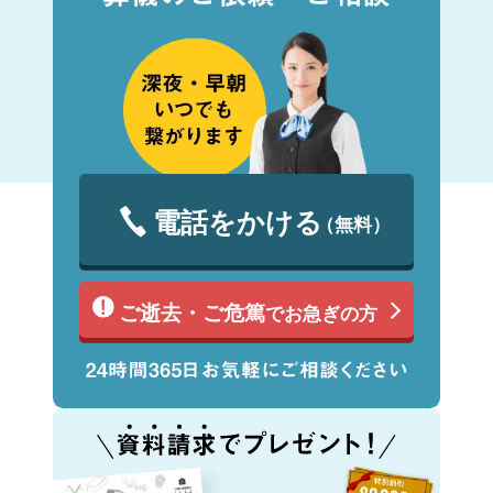
電話をかける
（無料）
ご逝去・ご危篤
でお急ぎの方