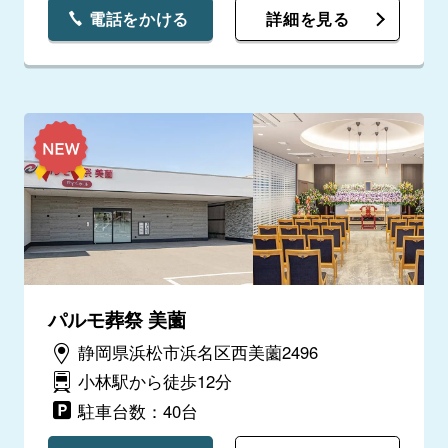
電話をかける
詳細を見る
パルモ葬祭 美薗
静岡県浜松市浜名区西美薗2496
小林駅から徒歩12分
駐車台数：40台