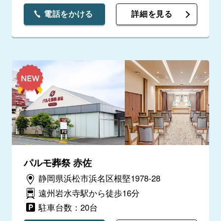
電話をかける
詳細を見る
パルモ葬祭 赤佐
静岡県浜松市浜名区根堅1978-28
遠州岩水寺駅から徒歩16分
駐車台数：20台