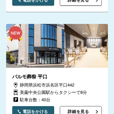
パルモ葬祭 平口
静岡県浜松市浜名区平口442
美薗中央公園駅からタクシーで8分
駐車台数：40台
電話をかける
詳細を見る