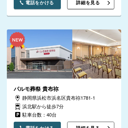
電話をかける
詳細を見る
パルモ葬祭 貴布祢
静岡県浜松市浜名区貴布祢1781-1
浜北駅から徒歩7分
駐車台数：40台
電話をかける
詳細を見る