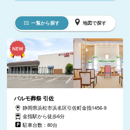
一覧から探す
地図で探す
パルモ葬祭 引佐
静岡県浜松市浜名区引佐町金指1456-9
金指駅から徒歩6分
駐車台数：80台