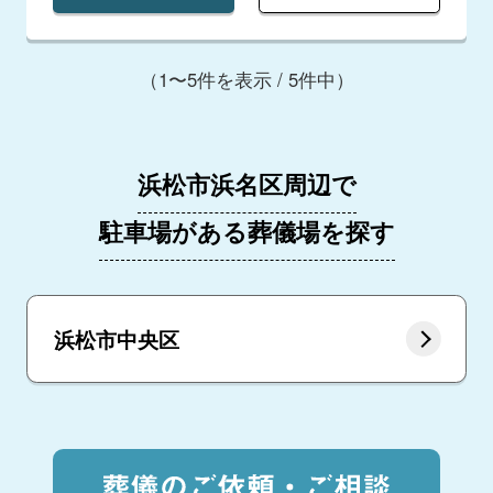
（1〜5件を表示 / 5件中）
浜松市浜名区周辺で
駐車場がある葬儀場を探す
浜松市中央区