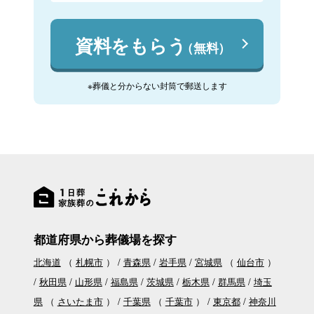
資料をもらう
（無料）
※葬儀と分からない封筒で郵送します
都道府県から葬儀場を探す
北海道
（
札幌市
）
青森県
岩手県
宮城県
（
仙台市
）
秋田県
山形県
福島県
茨城県
栃木県
群馬県
埼玉
県
（
さいたま市
）
千葉県
（
千葉市
）
東京都
神奈川