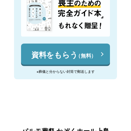
資料をもらう
（無料）
※葬儀と分からない封筒で郵送します
パルモ葬祭 かぞくホール上島