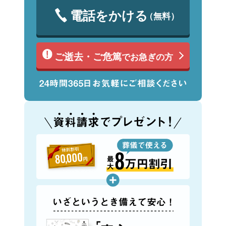
電話をかける
（無料）
ご逝去・ご危篤
でお急ぎの方