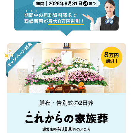
通夜・告別式の2日葬
479,000
通常価格
円のところ