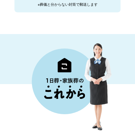
※葬儀と分からない封筒で郵送します