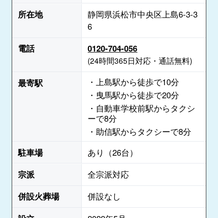
所在地
静岡県浜松市中央区上島6-3-3
6
電話
0120-704-056
(24時間365日対応・通話無料)
・上島駅から徒歩で10分
最寄駅
・曳馬駅から徒歩で20分
・自動車学校前駅からタクシ
ーで8分
・助信駅からタクシーで8分
駐車場
あり（26台）
宗派
全宗派対応
併設火葬場
併設なし