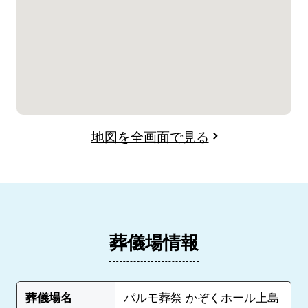
地図を全画面で見る
葬儀場情報
葬儀場名
パルモ葬祭 かぞくホール上島