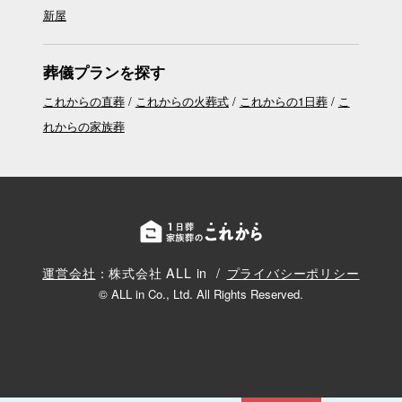
新屋
葬儀プランを探す
これからの直葬
これからの火葬式
これからの1日葬
こ
れからの家族葬
運営会社
：株式会社 ALL in
プライバシーポリシー
© ALL in Co., Ltd. All Rights Reserved.