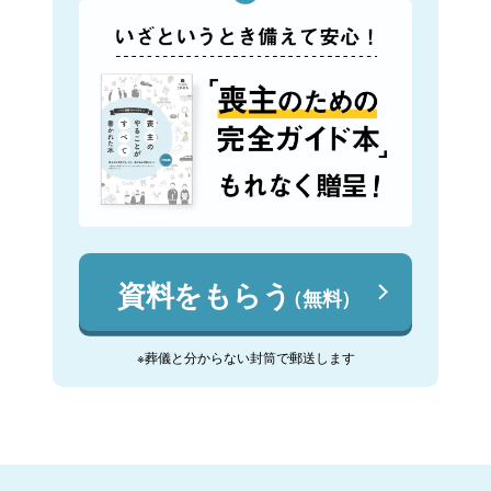
資料をもらう
（無料）
※葬儀と分からない封筒で郵送します