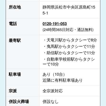
所在地
静岡県浜松市中央区原島町15
5-1
電話
0120-191-053
(24時間365日対応・通話無料)
・天竜川駅からタクシーで8分
最寄駅
・曳馬駅からタクシーで11分
・助信駅からタクシーで11分
・自動車学校前駅からタクシ
ーで10分
駐車場
あり（10台）
近隣に有料駐車場あり
宗派
全宗派対応
併設火葬場
併設なし