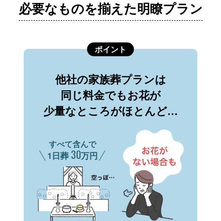
必要なものを揃えた明瞭プラン
ポイント
他社の家族葬プランは
同じ料金でもお花が
少量なところがほとんど…
すべて含んで
30
1日葬
万円