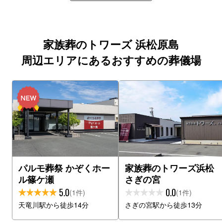
家族葬のトワーズ 浜松原島
周辺エリアにあるおすすめの葬儀場
パルモ葬祭 かぞくホー
家族葬のトワーズ浜松
ル篠ケ瀬
さぎの宮
5.0
0.0
(1件)
(1件)
天竜川駅から徒歩14分
さぎの宮駅から徒歩13分