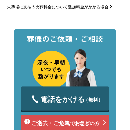
火葬場に支払う火葬料金について
追加料金がかかる場合
電話をかける
（無料）
ご逝去・ご危篤
でお急ぎの方