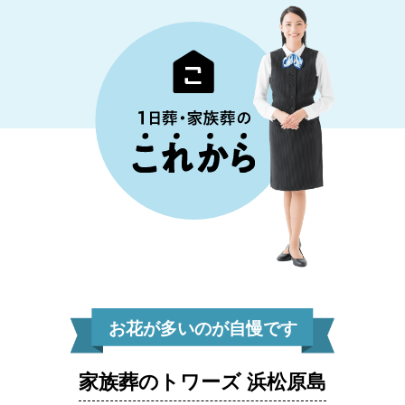
お花が多いのが自慢です
家族葬のトワーズ 浜松原島