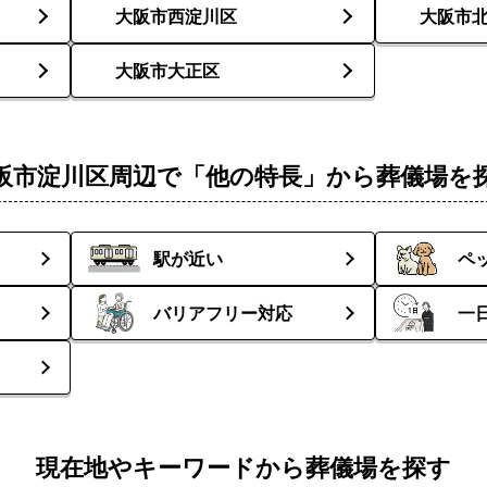
大阪市西淀川区
大阪市
大阪市大正区
阪市淀川区周辺で「他の特長」から葬儀場を
駅が近い
ペ
バリアフリー対応
一
現在地やキーワードから葬儀場を探す