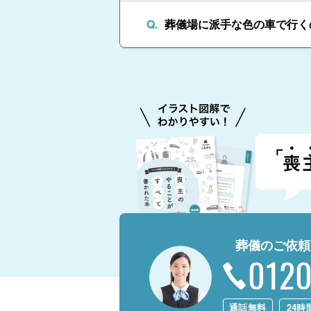
葬儀場に派手な色の車で行く
葬儀のご依頼
0120
通話無料
24時