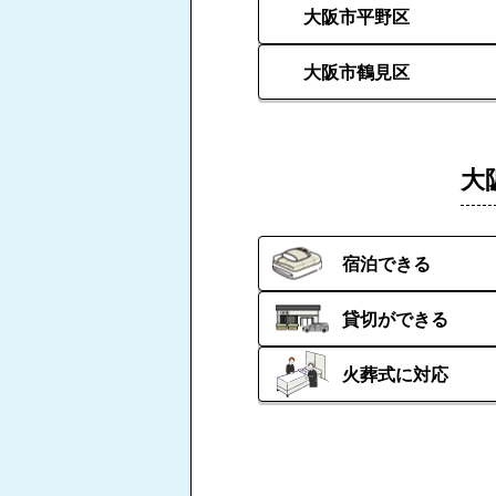
大阪市平野区
大阪市鶴見区
大
宿泊できる
貸切ができる
火葬式に対応