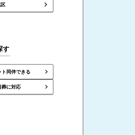
北区
探す
ット同伴できる
日葬に対応