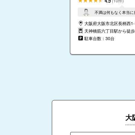
4.9
(10件)
不満は何もなく本当に
大阪府大阪市北区長柄西1-7
天神橋筋六丁目駅から徒歩
駐車台数：30台
大