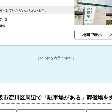
良くしていただいたと思います。
-13
9分
地図で表示
（1〜5件を表示 / 5件中）
阪市淀川区周辺で「駐車場がある」葬儀場を