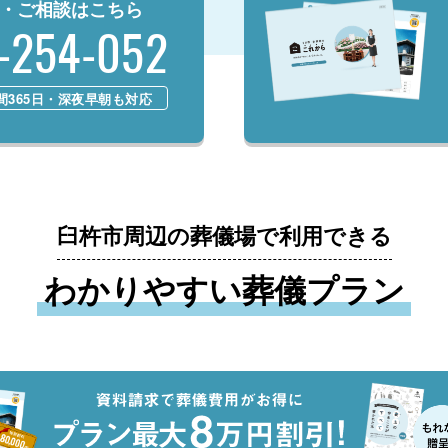
・ご相談はこちら
-254-052
時間365日・深夜早朝も対応
臼杵市周辺の葬儀場で利用できる
わかりやすい葬儀プラン