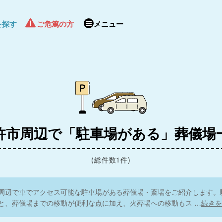
を探す
ご危篤の方
メニュー
杵市周辺で「駐車場がある」葬儀場
(総件数1件)
周辺で車でアクセス可能な駐車場がある葬儀場・斎場をご紹介します。
と、葬儀場までの移動が便利な点に加え、火葬場への移動もス
…
続きを