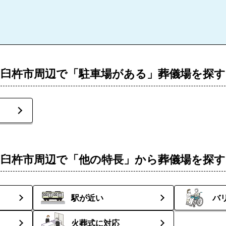
臼杵市周辺で「駐車場がある」葬儀場を探す
臼杵市周辺で「他の特長」から葬儀場を探す
駅が近い
バ
火葬式に対応