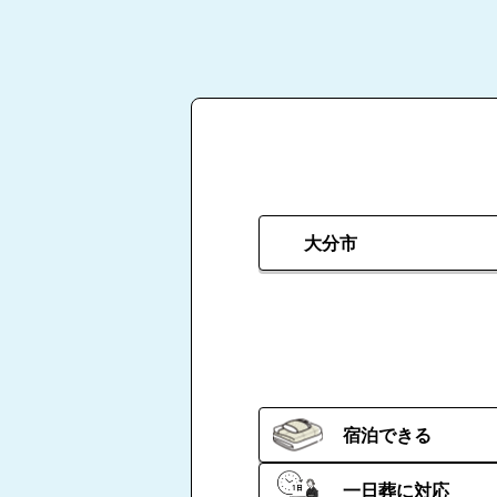
大分市
宿泊できる
一日葬に対応