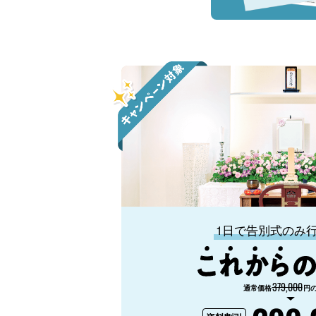
1日で告別式のみ
379,000
通常価格
円