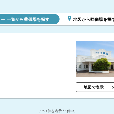
一覧から葬儀場を探す
地図から葬儀場を探
地図で表示
（1〜1件を表示 / 1件中）