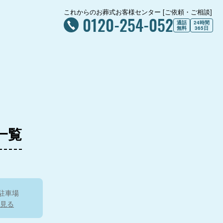
これからのお葬式お客様センター [ご依頼・ご相談]
0120-254-052
通話
24時間
無料
365日
一覧
駐車場
見る