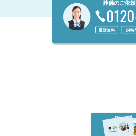
葬儀のご依頼
0120
通話無料
24