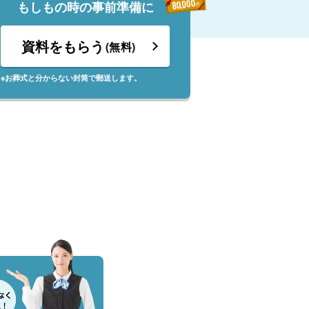
もしもの時の事前準備に
資料をもらう
(無料)
※お葬式と分からない封筒で郵送します。