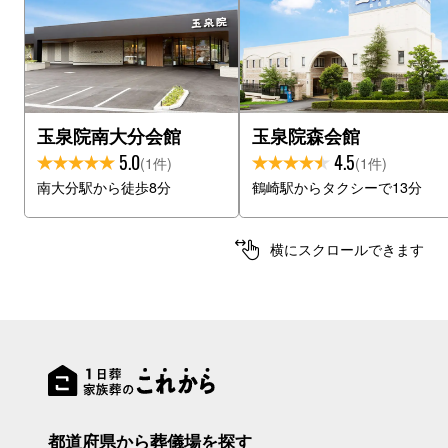
玉泉院南大分会館
玉泉院森会館
5.0
4.5
(1件)
(1件)
南大分駅から徒歩8分
鶴崎駅からタクシーで13分
横にスクロールできます
都道府県から葬儀場を探す