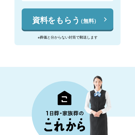
資料をもらう
（無料）
※葬儀と分からない封筒で郵送します