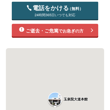
電話をかける
（無料）
24時間365日いつでも対応
ご逝去・ご危篤
でお急ぎの方
玉泉院大道本館