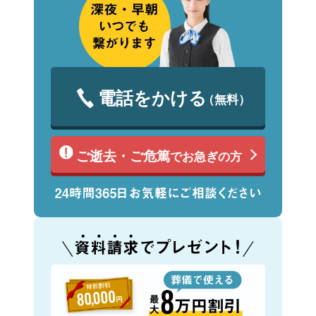
電話をかける
（無料）
ご逝去・ご危篤
でお急ぎの方