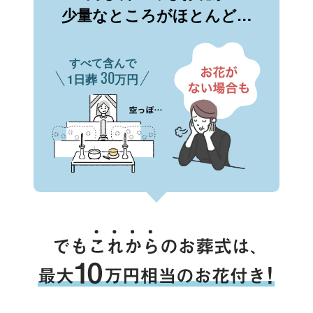
少量なところがほとんど…
すべて含んで
30
1日葬
万円