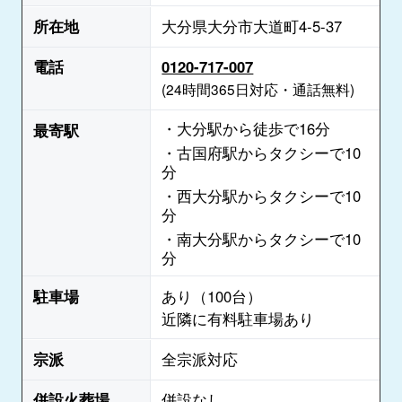
所在地
大分県大分市大道町4-5-37
電話
0120-717-007
(24時間365日対応・通話無料)
・大分駅から徒歩で16分
最寄駅
・古国府駅からタクシーで10
分
・西大分駅からタクシーで10
分
・南大分駅からタクシーで10
分
駐車場
あり（100台）
近隣に有料駐車場あり
宗派
全宗派対応
併設火葬場
併設なし