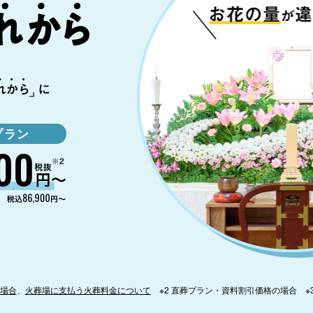
プラン
場合
、
火葬場に支払う火葬料金について
※2 直葬プラン・資料割引価格の場合 ※