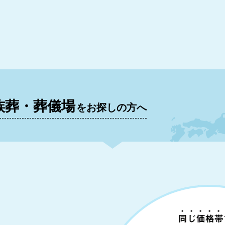
族葬・葬儀場
をお探しの方へ