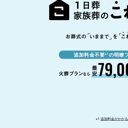
追加料金不要
の明瞭
※1
※1
追加料金がかかる