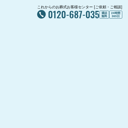
これからのお葬式お客様センター [ご依頼・ご相談]
0120-687-035
通話
24時間
無料
365日