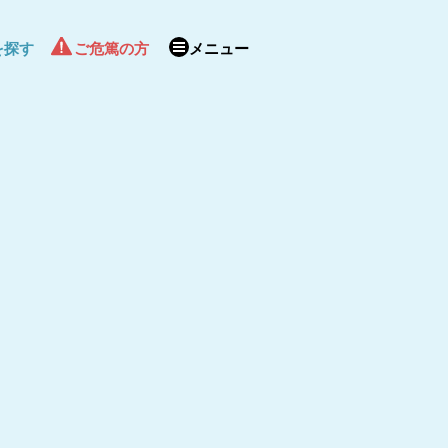
を探す
ご危篤の方
メニュー