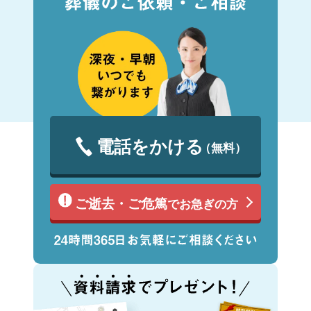
電話をかける
（無料）
ご逝去・ご危篤
でお急ぎの方