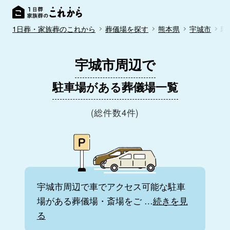
1日葬・家族葬のこれから
葬儀場を探す
熊本県
宇城市
駐
宇城市周辺で
駐車場がある葬儀場一覧
(総件数4件)
宇城市周辺で車でアクセス可能な駐車
場がある葬儀場・斎場をご
…
続きを見
る