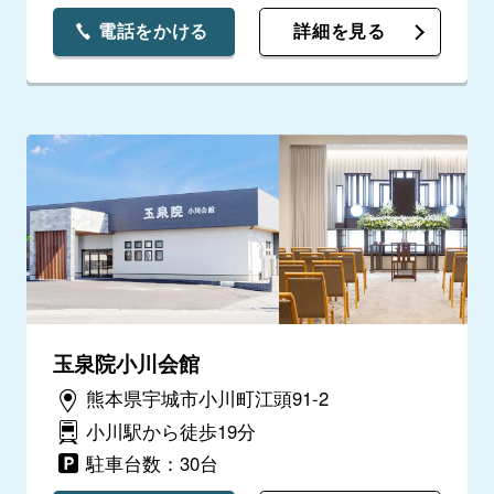
電話をかける
詳細を見る
玉泉院小川会館
熊本県宇城市小川町江頭91-2
小川駅から徒歩19分
駐車台数：30台