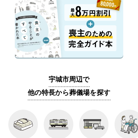
宇城市周辺で
他の特長から葬儀場を探す