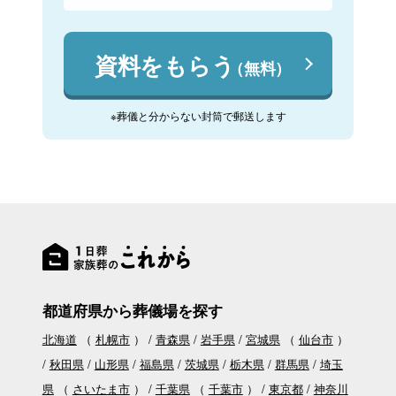
資料をもらう
（無料）
※葬儀と分からない封筒で郵送します
都道府県から葬儀場を探す
北海道
（
札幌市
）
青森県
岩手県
宮城県
（
仙台市
）
秋田県
山形県
福島県
茨城県
栃木県
群馬県
埼玉
県
（
さいたま市
）
千葉県
（
千葉市
）
東京都
神奈川