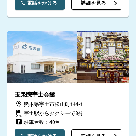
電話をかける
詳細を見る
玉泉院宇土会館
熊本県宇土市松山町144-1
宇土駅からタクシーで8分
駐車台数：40台
電話をかける
詳細を見る