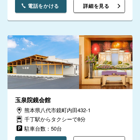
電話をかける
詳細を見る
玉泉院鏡会館
熊本県八代市鏡町内田432-1
千丁駅からタクシーで8分
駐車台数：50台