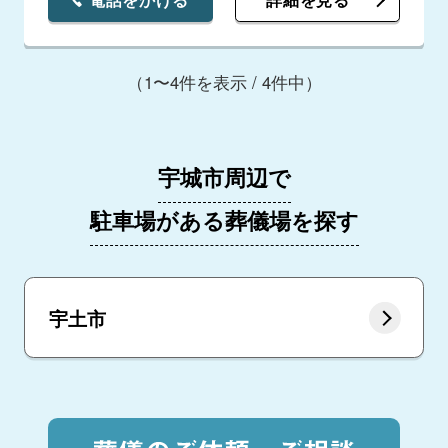
（1〜4件を表示 / 4件中）
宇城市周辺で
駐車場がある葬儀場を探す
宇土市