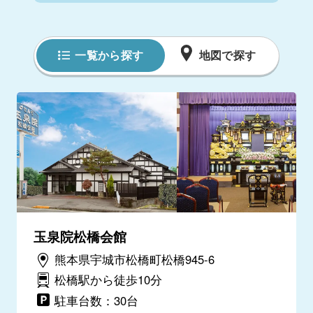
一覧から探す
地図で探す
玉泉院松橋会館
熊本県宇城市松橋町松橋945-6
松橋駅から徒歩10分
駐車台数：30台