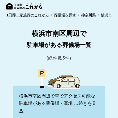
1日葬・家族葬のこれから
葬儀場を探す
神奈川県
横浜市
横浜市南区周辺で
駐車場がある葬儀場一覧
(総件数5件)
横浜市南区周辺で車でアクセス可能な
駐車場がある葬儀場・斎場
…
続きを見
る