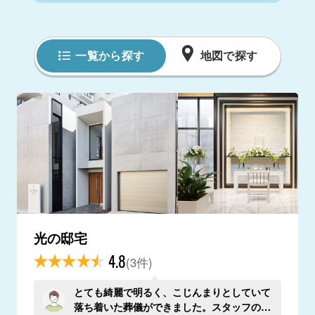
一覧から探す
地図で探す
光の邸宅
4.8
(3件)
とても綺麗で明るく、こじんまりとしていて
落ち着いた葬儀ができました。スタッフの方