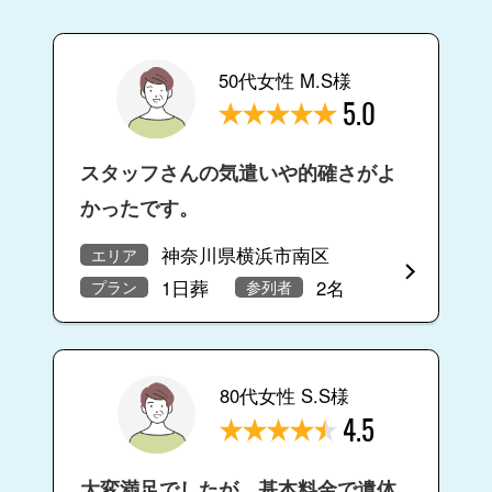
50代女性 M.S様
5.0
スタッフさんの気遣いや的確さがよ
かったです。
神奈川県横浜市南区
エリア
1日葬
2名
プラン
参列者
80代女性 S.S様
4.5
大変満足でしたが、基本料金で遺体