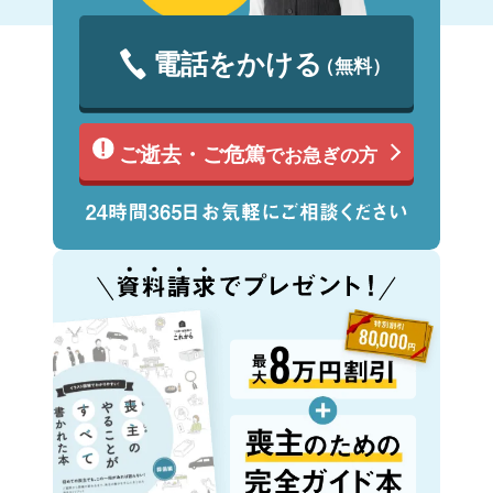
電話をかける
（無料）
ご逝去・ご危篤
でお急ぎの方