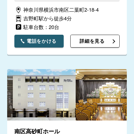
の対応も親切で満足しています。ただ位牌の
神奈川県横浜市南区二葉町2-18-4
サイズに合ったシールを用意した方がいいと
思いました。
吉野町駅から徒歩4分
駐車台数：20台
電話をかける
詳細を見る
南区高砂町ホール