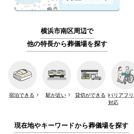
横浜市南区周辺で
他の特長から葬儀場を探す
宿泊できる
駅が近い
貸切ができる
バリアフリ
対応
現在地やキーワードから葬儀場を探す