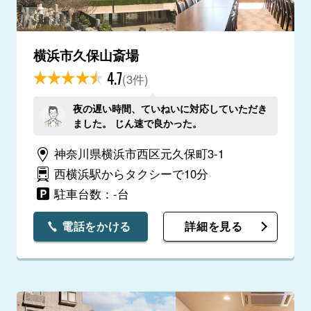
横浜市久保山斎場
4.7
(3件)
夜の遅い時間、ていねいに対応していただき
ました。 じん速で良かった。
神奈川県横浜市西区元久保町3-1
西横浜駅からタクシーで10分
駐車台数：-台
電話をかける
詳細を見る