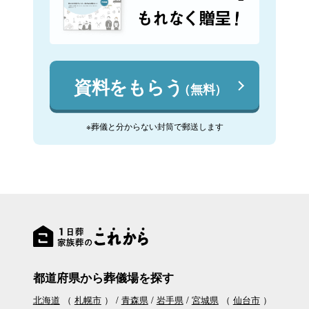
資料をもらう
（無料）
※葬儀と分からない封筒で郵送します
都道府県から葬儀場を探す
北海道
（
札幌市
）
青森県
岩手県
宮城県
（
仙台市
）