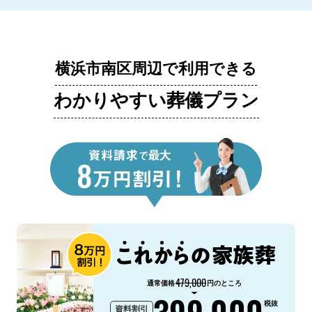
横浜市南区周辺で利用できる
わかりやすい葬儀プラン
479,000
通常価格
円のところ
399,000
税抜
資料割引