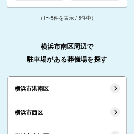
（1〜5件を表示 / 5件中）
横浜市南区周辺で
駐車場がある葬儀場を探す
横浜市港南区
横浜市西区