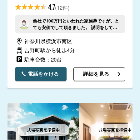
4.7
(12件)
他社で100万円といわれた家族葬ですが、と
ても安価でして頂きました。 説明をして下
さった方も色々と丁寧に説明して下さいまし
神奈川県横浜市南区
た。 本当にありがとうございました。
吉野町駅から徒歩4分
駐車台数：20台
電話をかける
詳細を見る