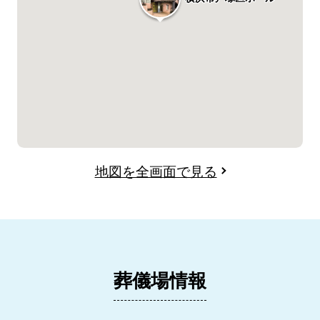
地図を全画面で見る
葬儀場情報