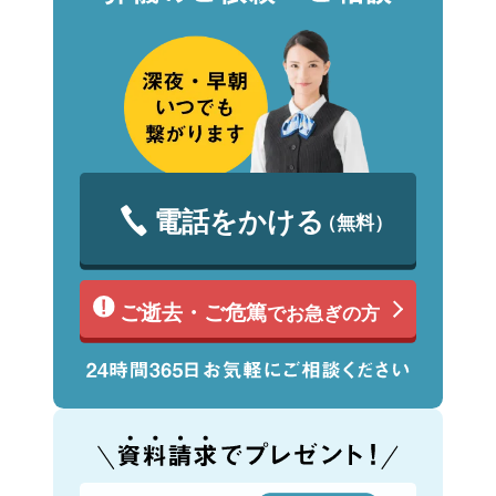
電話をかける
（無料）
ご逝去・ご危篤
でお急ぎの方