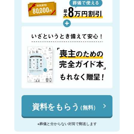
資料をもらう
（無料）
※葬儀と分からない封筒で郵送します