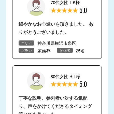
70代女性 T.K様
5.0
細やかなお心遣いを頂きました。 あ
りがとうございました。
神奈川県横浜市泉区
エリア
家族葬
25名
プラン
参列者
80代女性 S.T様
5.0
丁寧な説明、参列者い対する気配
り、声をかけてくださるタイミング