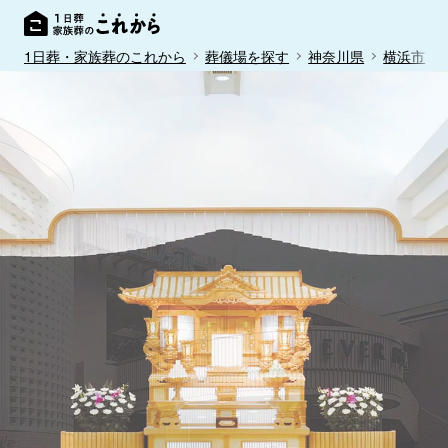
1日葬・家族葬のこれから
葬儀場を探す
神奈川県
横浜市