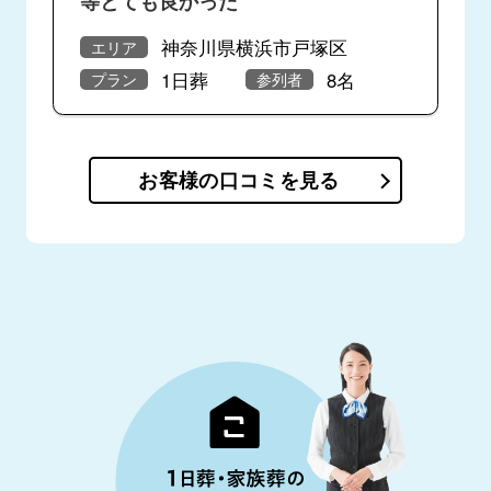
等とても良かった
神奈川県横浜市戸塚区
エリア
1日葬
8名
プラン
参列者
お客様の口コミを見る