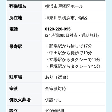
葬儀場名
横浜市戸塚区ホール
所在地
神奈川県横浜市戸塚区
電話
0120-220-095
(24時間365日対応・通話無料)
・踊場駅から徒歩で17分
最寄駅
・中田駅から徒歩で19分
・立場駅からタクシーで11分
・戸塚駅からタクシーで15分
駐車場
あり（25台）
宗派
全宗派対応
併設火葬場
併設なし
設立
1998年5月