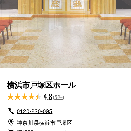
横浜市戸塚区ホール
4.8
(
5件
)
0120-220-095
神奈川県横浜市戸塚区