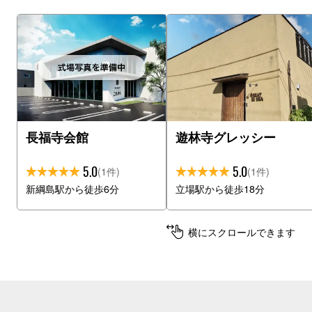
長福寺会館
遊林寺グレッシー
5.0
5.0
(1件)
(1件)
新綱島駅から徒歩6分
立場駅から徒歩18分
横にスクロールできます