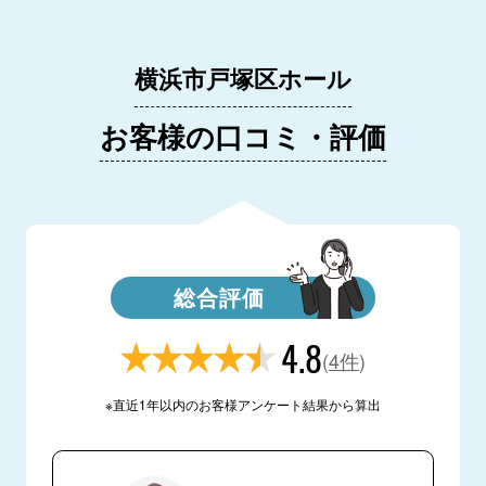
横浜市戸塚区ホール
お客様の口コミ・評価
総合評価
4.8
(
4件
)
※直近1年以内のお客様アンケート結果から算出