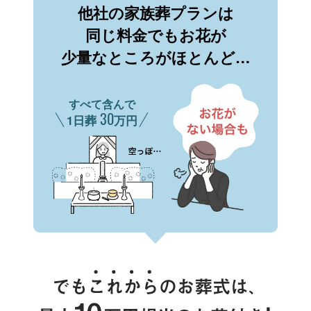
他社の家族葬プランは
同じ料金でもお花が
少量なところがほとんど…
すべて含んで
30
1日葬
万円