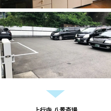
上行寺 八景斎場