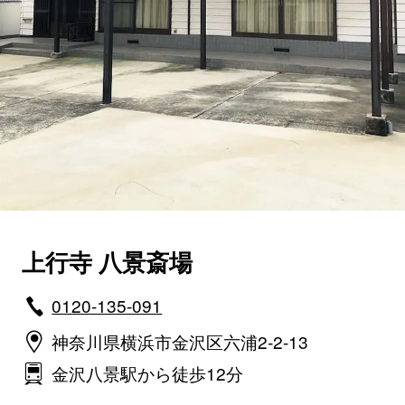
上行寺 八景斎場
0120-135-091
神奈川県横浜市金沢区六浦2-2-13
金沢八景駅から徒歩12分