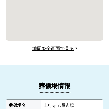
地図を全画面で見る
葬儀場情報
葬儀場名
上行寺 八景斎場