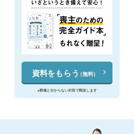
資料をもらう
（無料）
※葬儀と分からない封筒で郵送します