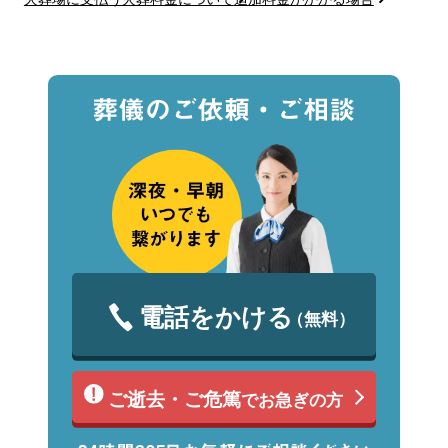
電話をかける
（無料）
ご逝去・ご危篤
でお急ぎの方