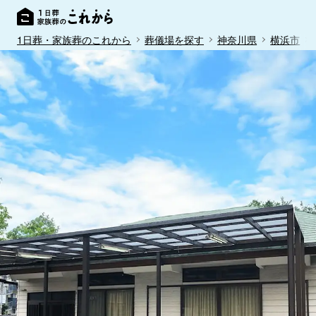
1日葬・家族葬のこれから
葬儀場を探す
神奈川県
横浜市