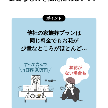
ポイント
他社の家族葬プランは
同じ料金でもお花が
少量なところがほとんど…
すべて含んで
30
1日葬
万円