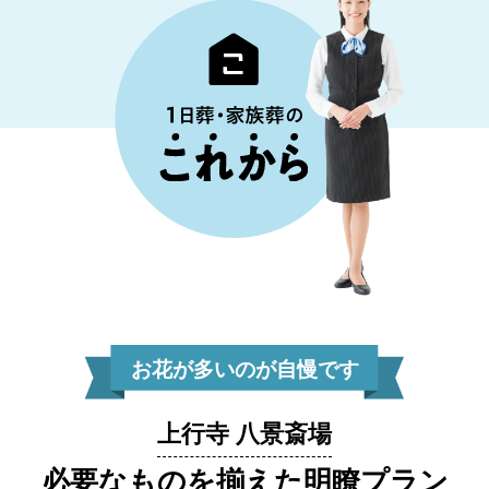
お花が多いのが自慢です
上行寺 八景斎場
必要なものを揃えた明瞭プラン