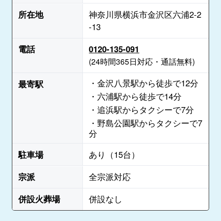
所在地
神奈川県横浜市金沢区六浦2-2
-13
電話
0120-135-091
(24時間365日対応・通話無料)
・金沢八景駅から徒歩で12分
最寄駅
・六浦駅から徒歩で14分
・追浜駅からタクシーで7分
・野島公園駅からタクシーで7
分
駐車場
あり（15台）
宗派
全宗派対応
併設火葬場
併設なし