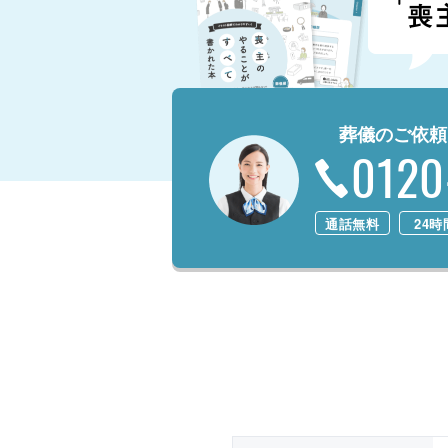
葬儀のご依頼
0120
通話無料
24