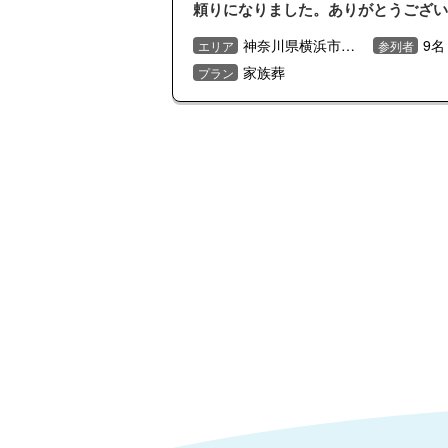
頼りになりました。ありがとうござい
た。
神奈川県横浜市西区
9名
エリア
参列者
家族葬
プラン