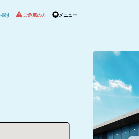
を探す
ご危篤の方
メニュー