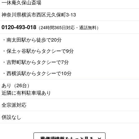
一休庵久保山斎場
神奈川県横浜市西区元久保町3-13
0120-493-018
（24時間365日対応・通話無料）
・南太田駅から徒歩で20分
・保土ヶ谷駅からタクシーで9分
・吉野町駅からタクシーで7分
・西横浜駅からタクシーで10分
あり（26台）
近隣に有料駐車場あり
全宗派対応
併設なし
葬儀場情報をもっと見る