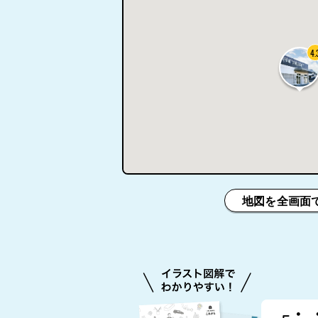
4.
地図を全画面