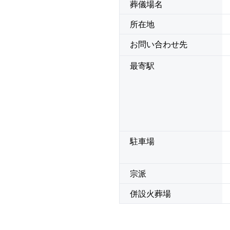
葬儀場名
所在地
お問い合わせ先
最寄駅
駐車場
宗派
併設火葬場