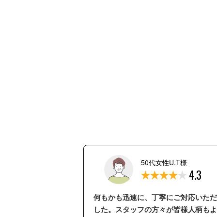
50代女性U.T様
4.3
何もかも迅速に、丁寧にご対応いただ
した。スタッフの方々が皆様人柄もよ