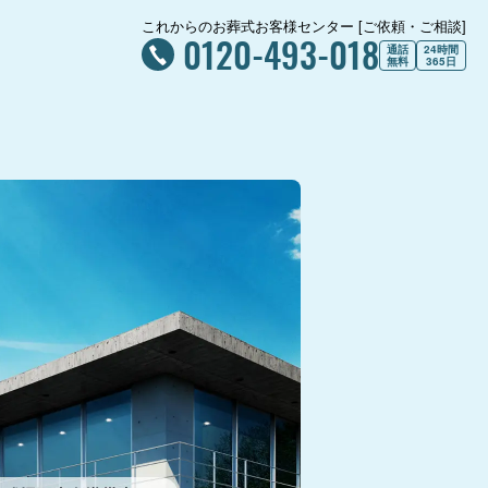
これからのお葬式お客様センター [ご依頼・ご相談]
0120-493-018
通話
24時間
無料
365日