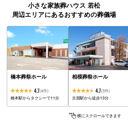
小さな家族葬ハウス 若松
周辺エリアにあるおすすめの葬儀場
橋本葬祭ホール
相模葬祭ホール
4.7
4.7
(4件)
(3件)
橋本駅からタクシーで11分
古淵駅から徒歩13分
横にスクロールできます