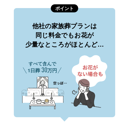
ポイント
他社の家族葬プランは
同じ料金でもお花が
少量なところがほとんど…
すべて含んで
30
1日葬
万円