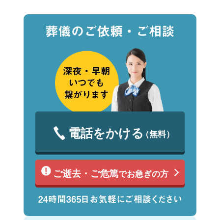
電話をかける
（無料）
ご逝去・ご危篤
でお急ぎの方