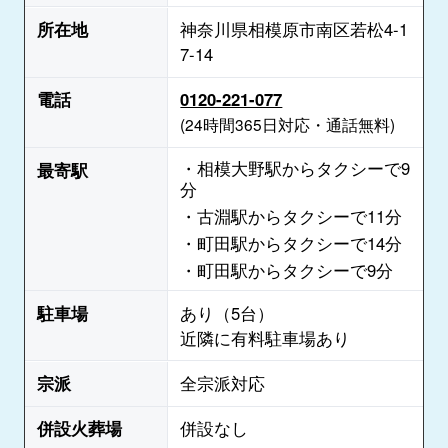
所在地
神奈川県相模原市南区若松4-1
7-14
電話
0120-221-077
(24時間365日対応・通話無料)
・相模大野駅からタクシーで9
最寄駅
分
・古淵駅からタクシーで11分
・町田駅からタクシーで14分
・町田駅からタクシーで9分
駐車場
あり（5台）
近隣に有料駐車場あり
宗派
全宗派対応
併設火葬場
併設なし