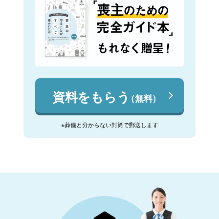
資料をもらう
（無料）
※葬儀と分からない封筒で郵送します