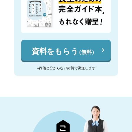
資料をもらう
（無料）
※葬儀と分からない封筒で郵送します