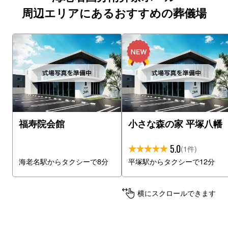
周辺エリアにあるおすすめの葬儀場
福寿院会館
小さな森の家 平塚八幡
5.0
(1件)
海老名駅からタクシーで8分
平塚駅からタクシーで12分
横にスクロールできます