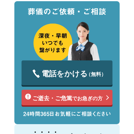
電話をかける
（無料）
ご逝去・ご危篤
でお急ぎの方