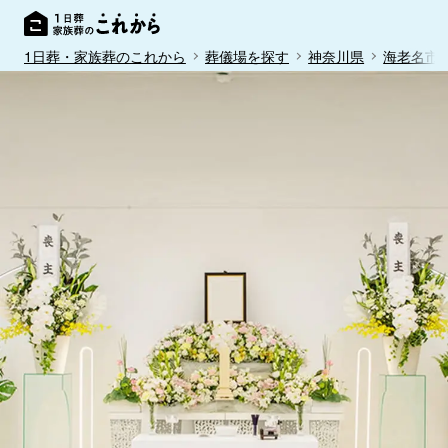
1日葬・家族葬のこれから
葬儀場を探す
神奈川県
海老名市