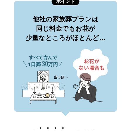
ポイント
他社の家族葬プランは
同じ料金でもお花が
少量なところがほとんど…
すべて含んで
30
1日葬
万円