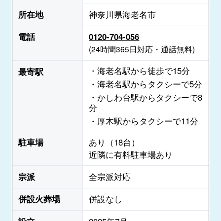
所在地
神奈川県海老名市
電話
0120-704-056
(24時間365日対応・通話無料)
・海老名駅から徒歩で15分
最寄駅
・海老名駅からタクシーで5分
・かしわ台駅からタクシーで8
分
・厚木駅からタクシーで11分
駐車場
あり（18台）
近隣に有料駐車場あり
宗派
全宗派対応
併設火葬場
併設なし