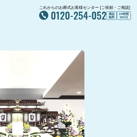
これからのお葬式お客様センター [ご依頼・ご相談]
0120-254-052
通話
24時間
無料
365日