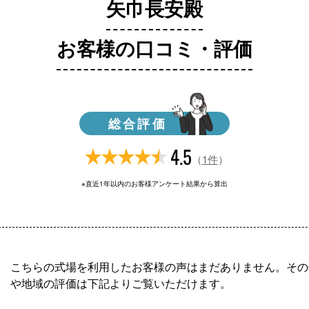
矢巾長安殿
お客様の口コミ・評価
総合評価
4.5
（
1件
）
※直近1年以内のお客様アンケート結果から算出
こちらの式場を利用したお客様の声はまだありません。その
や地域の評価は下記よりご覧いただけます。