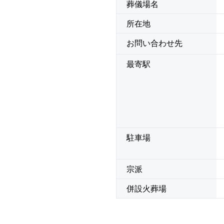
葬儀場名
所在地
お問い合わせ先
最寄駅
駐車場
宗派
併設火葬場