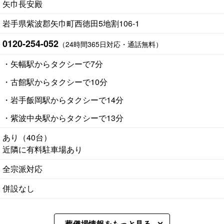
矢巾長安殿
岩手県紫波郡矢巾町西徳田5地割106-1
0120-254-052
（24時間365日対応・通話無料）
・矢幅駅からタクシーで7分
・古館駅からタクシーで10分
・岩手飯岡駅からタクシーで14分
・紫波中央駅からタクシーで13分
あり（40台）
近隣に有料駐車場あり
全宗派対応
併設なし
葬儀場情報をもっと見る