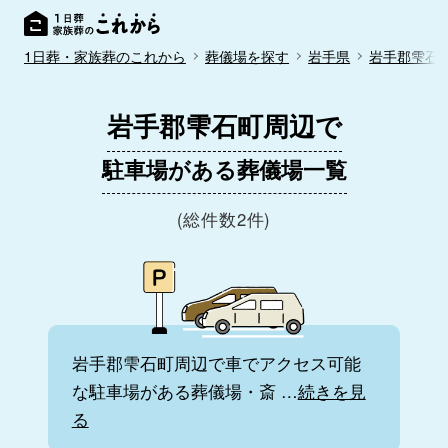
1日葬・家族葬のこれから
葬儀場を探す
岩手県
岩手郡雫石
岩手郡雫石町周辺で
駐車場がある葬儀場一覧
(総件数2件)
岩手郡雫石町周辺で車でアクセス可能
な駐車場がある葬儀場・斎
…
続きを見
る