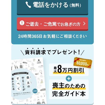
電話をかける
（無料）
ご逝去・ご危篤
でお急ぎの方