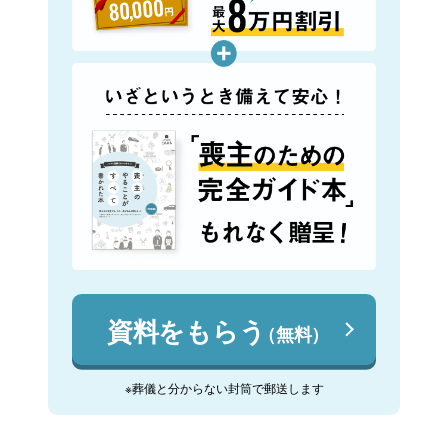
資料をもらう
（無料）
※葬儀と分からない封筒で郵送します