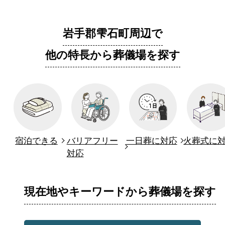
岩手郡雫石町周辺で
他の特長から葬儀場を探す
宿泊できる
バリアフリー
一日葬に対応
火葬式に
対応
現在地やキーワードから葬儀場を探す