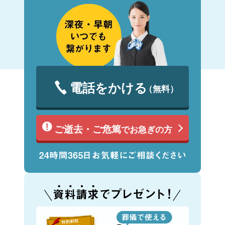
電話をかける
（無料）
ご逝去・ご危篤
でお急ぎの方