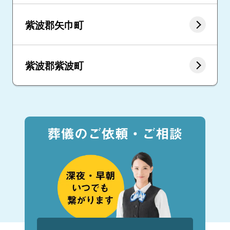
紫波郡矢巾町
紫波郡紫波町