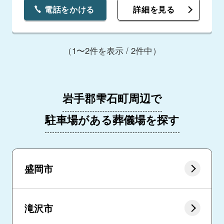
電話をかける
詳細を見る
（1〜2件を表示 / 2件中）
岩手郡雫石町周辺で
駐車場がある葬儀場を探す
盛岡市
滝沢市