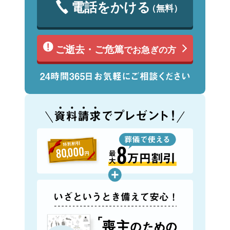
電話をかける
（無料）
ご逝去・ご危篤
でお急ぎの方