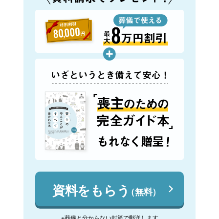
資料をもらう
（無料）
※葬儀と分からない封筒で郵送します