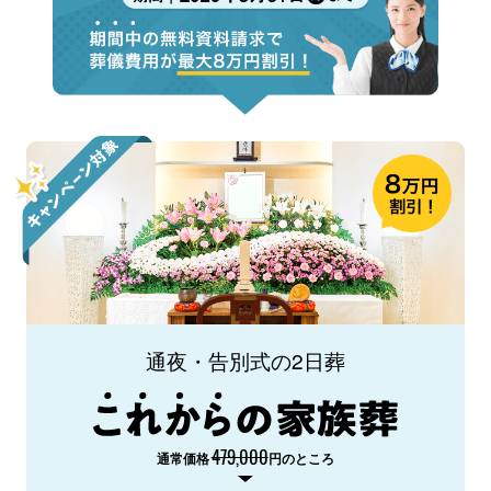
通夜・告別式の2日葬
479,000
通常価格
円のところ