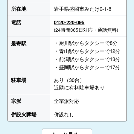
所在地
岩手県盛岡市みたけ6-1-8
電話
0120-220-095
(24時間365日対応・通話無料)
・厨川駅からタクシーで8分
最寄駅
・青山駅からタクシーで12分
・前潟駅からタクシーで13分
・盛岡駅からタクシーで17分
駐車場
あり（30台）
近隣に有料駐車場あり
宗派
全宗派対応
併設火葬場
併設なし