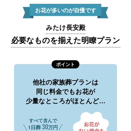
お花が多いのが自慢です
みたけ長安殿
必要なものを揃えた明瞭プラン
ポイント
他社の家族葬プランは
同じ料金でもお花が
少量なところがほとんど…
すべて含んで
30
1日葬
万円