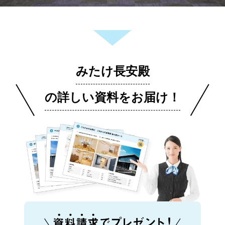
みたけ長安殿
の詳しい資料をお届け！