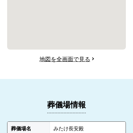
地図を全画面で見る
葬儀場情報
葬儀場名
みたけ長安殿