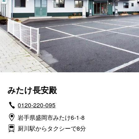
みたけ長安殿
0120-220-095
岩手県盛岡市みたけ6-1-8
厨川駅からタクシーで8分