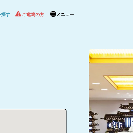
を探す
ご危篤の方
メニュー