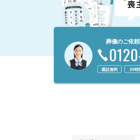
葬儀のご依頼
0120
通話無料
24