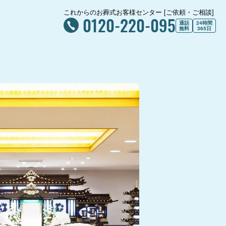
これからのお葬式お客様センター [ご依頼・ご相談]
0120-220-095
通話
24時間
無料
365日