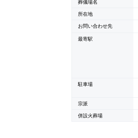
葬儀場名
所在地
お問い合わせ先
最寄駅
駐車場
宗派
併設火葬場