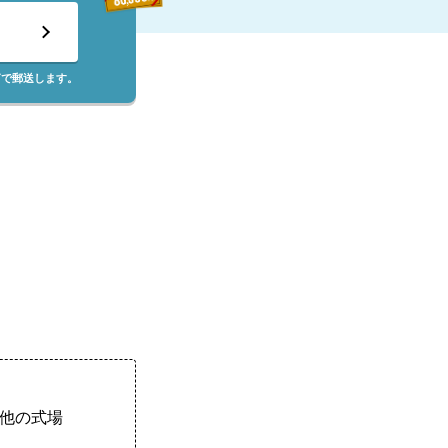
筒で郵送します。
他の式場