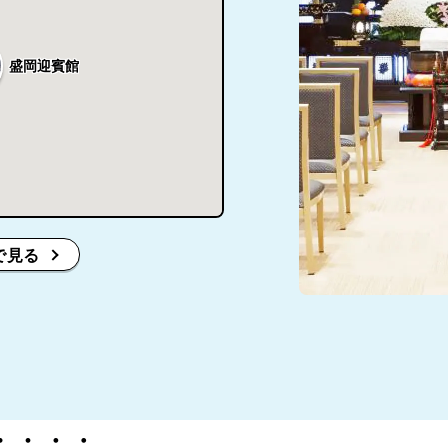
盛岡迎賓館
で見る